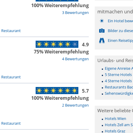
100% Weiterempfehlung
mitmachen und
3 Bewertungen
Ein Hotel bew
-
Restaurant
Bilder zu die
Einen Reiseti
4.9
75% Weiterempfehlung
4 Bewertungen
Urlaubs- und Rei
Eigene Anreise 
5 Sterne Hotels
-
Restaurant
4 Sterne Hotels
Restaurants Bad
5.7
Sehenswürdigke
100% Weiterempfehlung
2 Bewertungen
Weitere beliebte 
Hotels Wien
-
Restaurant
Hotels Zell am 
Hotels Graz