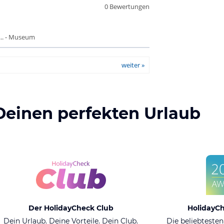
0 Bewertungen
.. - Museum
weiter »
Deinen perfekten Urlaub
Der HolidayCheck Club
HolidayC
Dein Urlaub. Deine Vorteile. Dein Club.
Die beliebtesten