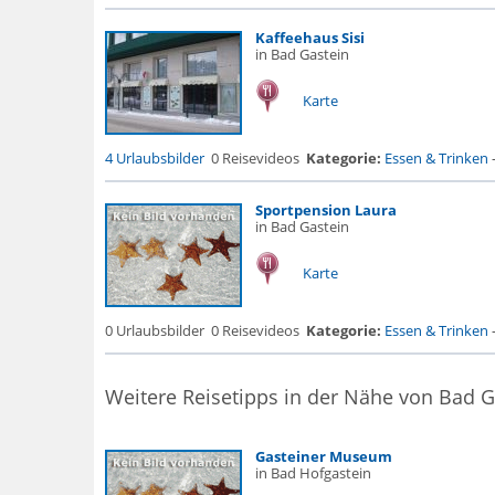
Kaffeehaus Sisi
in Bad Gastein
Karte
4 Urlaubsbilder
0 Reisevideos
Kategorie:
Essen & Trinken
Sportpension Laura
in Bad Gastein
Karte
0 Urlaubsbilder
0 Reisevideos
Kategorie:
Essen & Trinken
Weitere Reisetipps in der Nähe von Bad G
Gasteiner Museum
in Bad Hofgastein