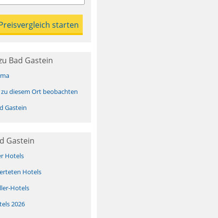
zu Bad Gastein
ima
 zu diesem Ort beobachten
d Gastein
d Gastein
er Hotels
erteten Hotels
ller-Hotels
tels 2026