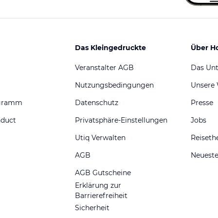
Das Kleingedruckte
Über H
Veranstalter AGB
Das Un
Nutzungsbedingungen
Unsere
ogramm
Datenschutz
Presse
nduct
Privatsphäre-Einstellungen
Jobs
Utiq Verwalten
Reiset
AGB
Neueste
AGB Gutscheine
Erklärung zur
Barrierefreiheit
Sicherheit