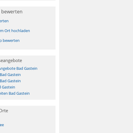
 bewerten
erten
sem Ort hochladen
pp bewerten
seangebote
Angebote Bad Gastein
 Bad Gastein
 Bad Gastein
 Gastein
iten Bad Gastein
Orte
See