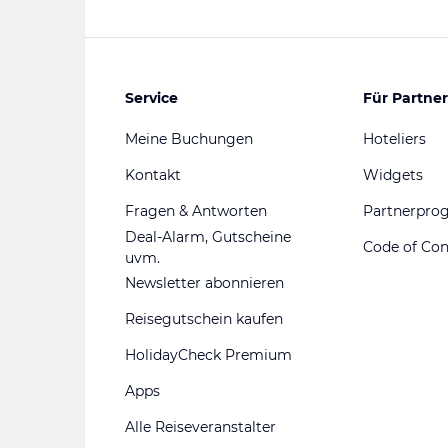
Service
Für Partner
Meine Buchungen
Hoteliers
Kontakt
Widgets
Fragen & Antworten
Partnerpr
Deal-Alarm, Gutscheine
Code of Co
uvm.
Newsletter abonnieren
Reisegutschein kaufen
HolidayCheck Premium
Apps
Alle Reiseveranstalter