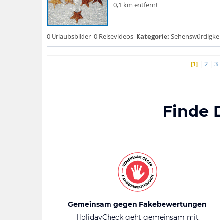
0,1 km entfernt
0 Urlaubsbilder
0 Reisevideos
Kategorie:
Sehenswürdigke.
[1]
|
2
|
3
Finde 
Gemeinsam gegen Fakebewertungen
HolidayCheck geht gemeinsam mit