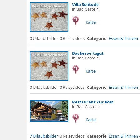
Villa Solitude
in Bad Gastein
Karte
0 Urlaubsbilder
0 Reisevideos
Kategorie:
Essen & Trinken
Bäckerwirtsgut
in Bad Gastein
Karte
0 Urlaubsbilder
0 Reisevideos
Kategorie:
Essen & Trinken
Restaurant Zur Post
in Bad Gastein
Karte
7 Urlaubsbilder
0 Reisevideos
Kategorie:
Essen & Trinken