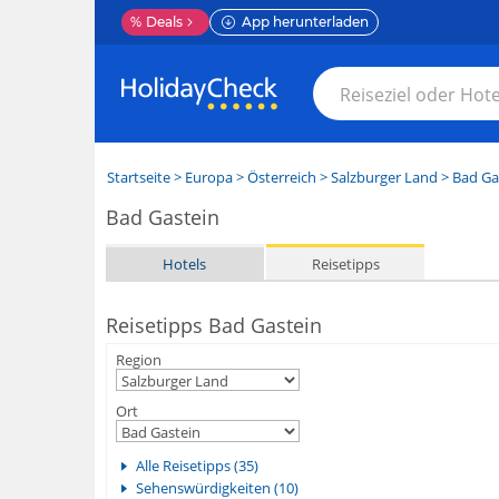
%
Deals
App herunterladen
Startseite
>
Europa
>
Österreich
>
Salzburger Land
>
Bad Ga
Bad Gastein
Hotels
Reisetipps
Reisetipps Bad Gastein
Region
Ort
Alle Reisetipps (35)
Sehenswürdigkeiten (10)