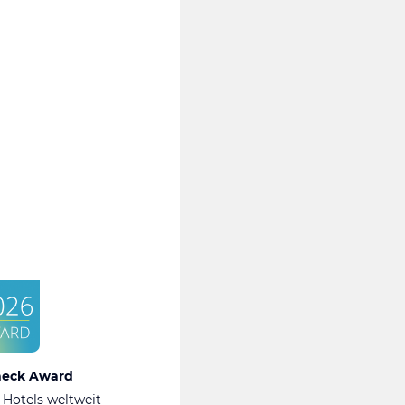
heck Award
 Hotels weltweit –