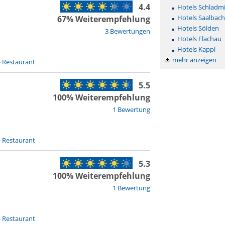
4.4
Hotels Schladm
Hotels Saalbac
67% Weiterempfehlung
Hotels Sölden
3 Bewertungen
Hotels Flachau
Hotels Kappl
mehr anzeigen
-
Restaurant
5.5
100% Weiterempfehlung
1 Bewertung
-
Restaurant
5.3
100% Weiterempfehlung
1 Bewertung
-
Restaurant