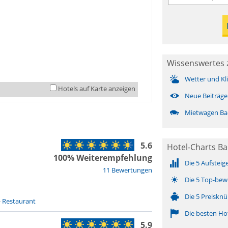
Wissenswertes 
Wetter und Kl
Hotels auf Karte anzeigen
Neue Beiträge
Mietwagen Ba
5.6
Hotel-Charts Ba
100% Weiterempfehlung
Die 5 Aufsteig
11 Bewertungen
Die 5 Top-bew
Die 5 Preisknü
-
Restaurant
Die besten Ho
5.9