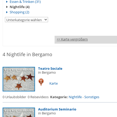
Essen & Trinken (31)
Nightlife (4)
Shopping (2)
<< Karte vergrößern
4 Nightlife in Bergamo
Teatro Sociale
in Bergamo
Karte
0 Urlaubsbilder
0 Reisevideos
Kategorie:
Nightlife
-
Sonstiges
Auditorium Seminario
in Bergamo