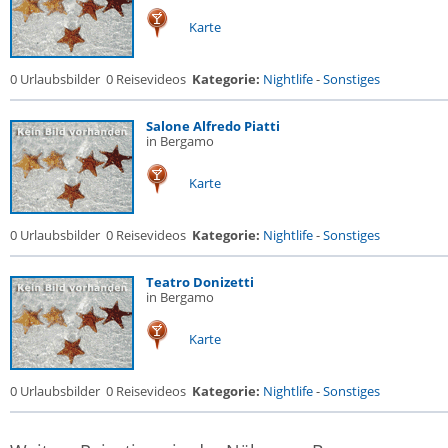
Karte
0 Urlaubsbilder
0 Reisevideos
Kategorie:
Nightlife
-
Sonstiges
Salone Alfredo Piatti
in Bergamo
Karte
0 Urlaubsbilder
0 Reisevideos
Kategorie:
Nightlife
-
Sonstiges
Teatro Donizetti
in Bergamo
Karte
0 Urlaubsbilder
0 Reisevideos
Kategorie:
Nightlife
-
Sonstiges