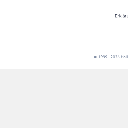
Erklär
© 1999 - 2026 Holi