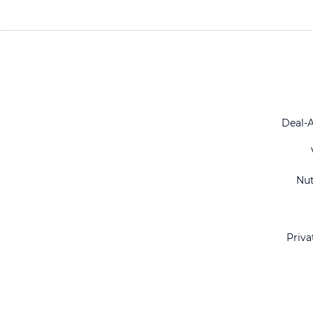
Deal-
Nu
Priva