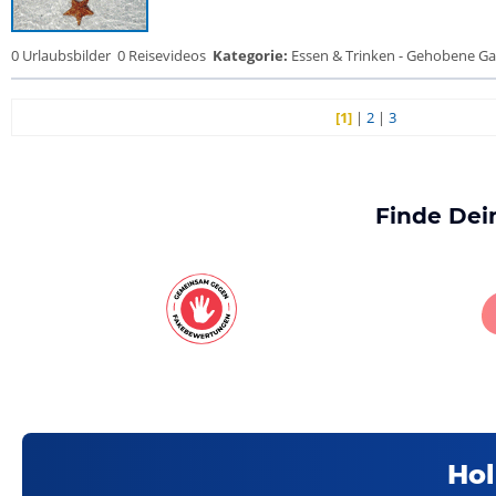
0 Urlaubsbilder
0 Reisevideos
Kategorie:
Essen & Trinken - Gehobene Gas
[1]
|
2
|
3
Finde Dei
Hol