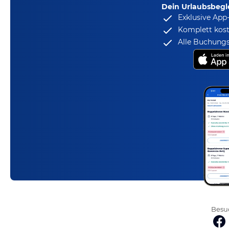
Dein Urlaubsbegle
Exklusive App
Komplett kost
Alle Buchungs
Besuc