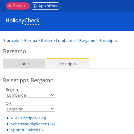
%
Deals
App öffnen
Startseite
>
Europa
>
Italien
>
Lombardei
>
Bergamo
> Reisetipps
Bergamo
Hotels
Reisetipps
Reisetipps Bergamo
Region
Ort
Alle Reisetipps (129)
Sehenswürdigkeiten (87)
Sport & Freizeit (5)