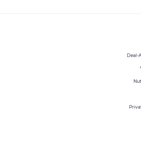
Deal-
Nu
Priva