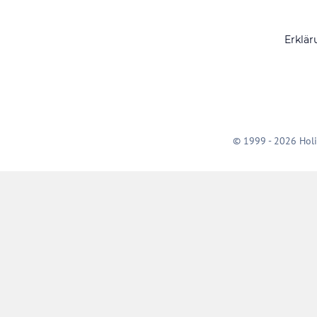
Erklär
© 1999 - 2026 Holi