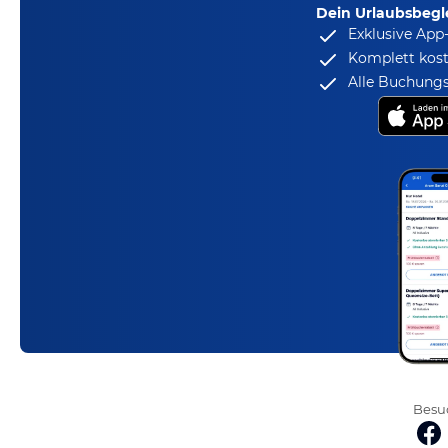
Dein Urlaubsbegle
Exklusive App
Komplett kost
Alle Buchungs
Besuc