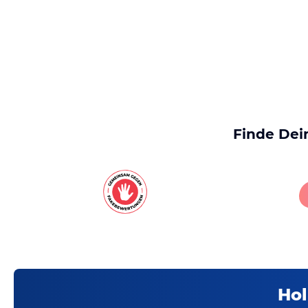
Finde Dei
Hol