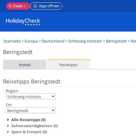
%
Deals
App öffnen
Startseite
>
Europa
>
Deutschland
>
Schleswig-Holstein
>
Beringstedt
> Re
Beringstedt
Hotels
Reisetipps
Reisetipps Beringstedt
Region
Ort
Alle Reisetipps (0)
Sehenswürdigkeiten (0)
Sport & Freizeit (0)