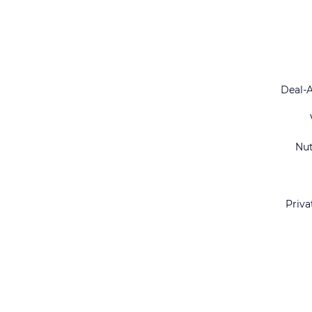
Deal-
Nu
Priva