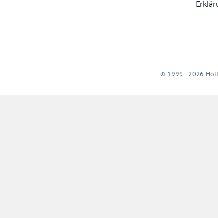
Erklär
© 1999 - 2026 Holi