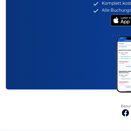
Komplett kost
Alle Buchungs
Besuc