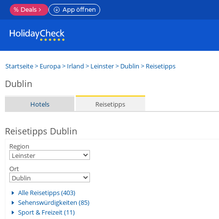
%
Deals
App öffnen
Startseite
>
Europa
>
Irland
>
Leinster
>
Dublin
> Reisetipps
Dublin
Hotels
Reisetipps
Reisetipps Dublin
Region
Ort
Alle Reisetipps (403)
Sehenswürdigkeiten (85)
Sport & Freizeit (11)