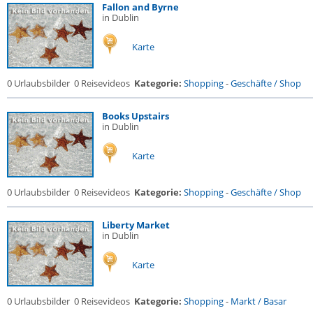
Fallon and Byrne
in Dublin
Karte
0 Urlaubsbilder
0 Reisevideos
Kategorie:
Shopping
-
Geschäfte / Shop
Books Upstairs
in Dublin
Karte
0 Urlaubsbilder
0 Reisevideos
Kategorie:
Shopping
-
Geschäfte / Shop
Liberty Market
in Dublin
Karte
0 Urlaubsbilder
0 Reisevideos
Kategorie:
Shopping
-
Markt / Basar