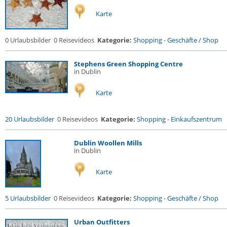
Karte
0 Urlaubsbilder
0 Reisevideos
Kategorie:
Shopping
-
Geschäfte / Shop
Stephens Green Shopping Centre
in Dublin
Karte
20 Urlaubsbilder
0 Reisevideos
Kategorie:
Shopping
-
Einkaufszentrum
Dublin Woollen Mills
in Dublin
Karte
5 Urlaubsbilder
0 Reisevideos
Kategorie:
Shopping
-
Geschäfte / Shop
Urban Outfitters