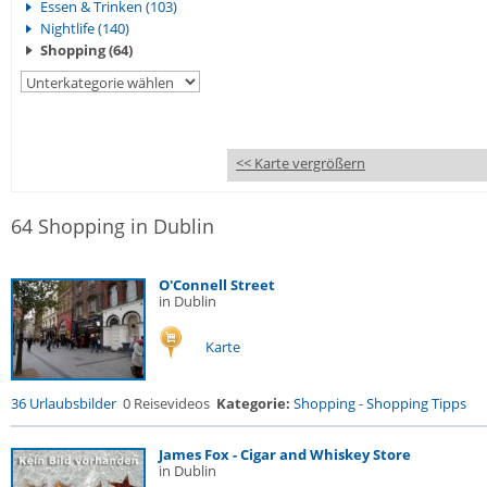
Essen & Trinken (103)
Nightlife (140)
Shopping (64)
<< Karte vergrößern
64 Shopping in Dublin
O'Connell Street
in Dublin
Karte
36 Urlaubsbilder
0 Reisevideos
Kategorie:
Shopping
-
Shopping Tipps
James Fox - Cigar and Whiskey Store
in Dublin