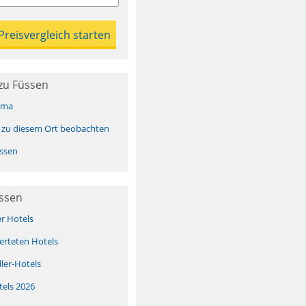
zu Füssen
ima
 zu diesem Ort beobachten
ssen
üssen
er Hotels
erteten Hotels
ller-Hotels
tels 2026