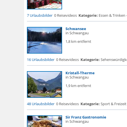
7 Urlaubsbilder
0 Reisevideos
Kategorie:
Essen & Trinken 
Schwansee
in Schwangau
1,8 km entfernt
16 Urlaubsbilder
0 Reisevideos
Kategorie:
Sehenswürdigke...
Kristall-Therme
in Schwangau
1,9 km entfernt
48 Urlaubsbilder
0 Reisevideos
Kategorie:
Sport & Freizei
Sir Franz Gastronomie
in Schwangau