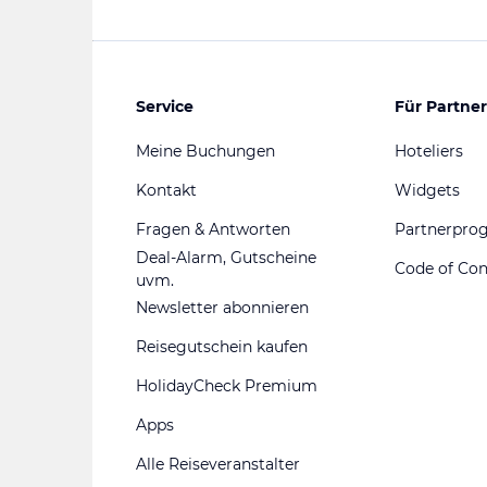
Service
Für Partner
Meine Buchungen
Hoteliers
Kontakt
Widgets
Fragen & Antworten
Partnerpr
Deal-Alarm, Gutscheine
Code of Co
uvm.
Newsletter abonnieren
Reisegutschein kaufen
HolidayCheck Premium
Apps
Alle Reiseveranstalter