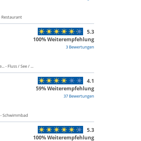
- Restaurant
5.3
100% Weiterempfehlung
3 Bewertungen
 - Fluss / See / ...
4.1
59% Weiterempfehlung
37 Bewertungen
t - Schwimmbad
5.3
100% Weiterempfehlung