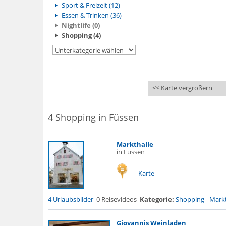
Sport & Freizeit (12)
Essen & Trinken (36)
Nightlife (0)
Shopping (4)
<< Karte vergrößern
4 Shopping in Füssen
Markthalle
in Füssen
Karte
4 Urlaubsbilder
0 Reisevideos
Kategorie:
Shopping
-
Markt
Giovannis Weinladen