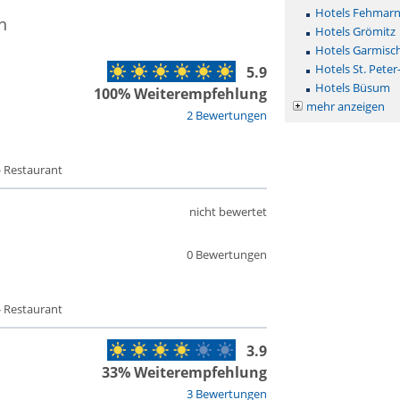
Hotels Fehmar
n
Hotels Grömitz
Hotels Garmisc
Hotels St. Peter
5.9
Hotels Büsum
100% Weiterempfehlung
mehr anzeigen
2 Bewertungen
- Restaurant
nicht bewertet
0 Bewertungen
- Restaurant
3.9
33% Weiterempfehlung
3 Bewertungen