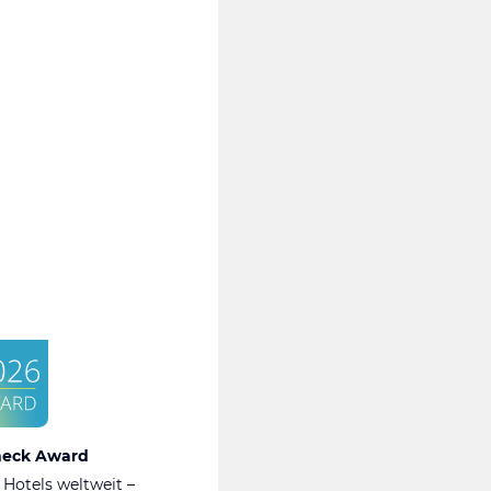
heck Award
 Hotels weltweit –