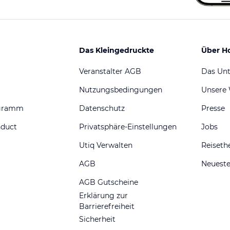
Das Kleingedruckte
Über H
Veranstalter AGB
Das Un
Nutzungsbedingungen
Unsere
ogramm
Datenschutz
Presse
nduct
Privatsphäre-Einstellungen
Jobs
Utiq Verwalten
Reiset
AGB
Neueste
AGB Gutscheine
Erklärung zur
Barrierefreiheit
Sicherheit