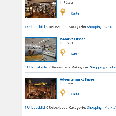
in Füssen
Karte
1 Urlaubsbild
0 Reisevideos
Kategorie:
Shopping
-
Geschäf
V-Markt Füssen
in Füssen
Karte
6 Urlaubsbilder
0 Reisevideos
Kategorie:
Shopping
-
Eink
Adventsmarkt Füssen
in Füssen
Karte
1 Urlaubsbild
0 Reisevideos
Kategorie:
Shopping
-
Markt /