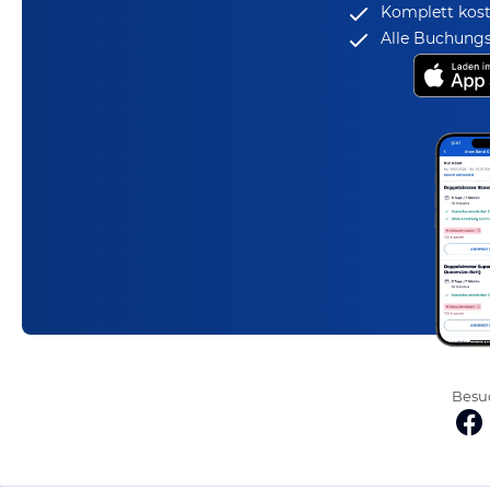
Komplett kost
Alle Buchungs
Besuc