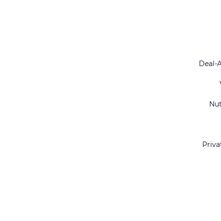
Deal-
Nu
Priva