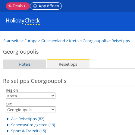
%
Deals
App öffnen
Startseite
>
Europa
>
Griechenland
>
Kreta
>
Georgioupolis
> Reisetipps
Georgioupolis
Hotels
Reisetipps
Reisetipps Georgioupolis
Region
Ort
Alle Reisetipps (82)
Sehenswürdigkeiten (19)
Sport & Freizeit (15)