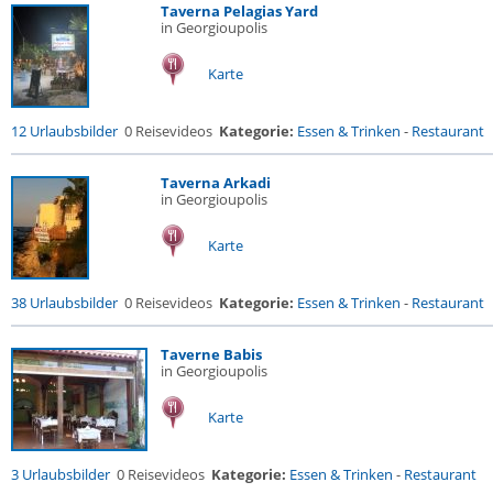
Taverna Pelagias Yard
in Georgioupolis
Karte
12 Urlaubsbilder
0 Reisevideos
Kategorie:
Essen & Trinken
-
Restaurant
Taverna Arkadi
in Georgioupolis
Karte
38 Urlaubsbilder
0 Reisevideos
Kategorie:
Essen & Trinken
-
Restaurant
Taverne Babis
in Georgioupolis
Karte
3 Urlaubsbilder
0 Reisevideos
Kategorie:
Essen & Trinken
-
Restaurant