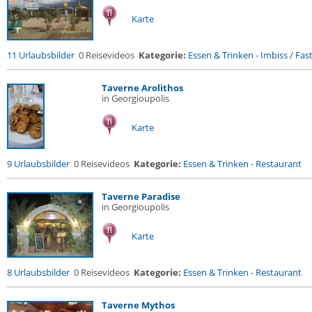
Karte
11 Urlaubsbilder
0 Reisevideos
Kategorie:
Essen & Trinken
-
Imbiss / Fas
Taverne Arolithos
in Georgioupolis
Karte
9 Urlaubsbilder
0 Reisevideos
Kategorie:
Essen & Trinken
-
Restaurant
Taverne Paradise
in Georgioupolis
Karte
8 Urlaubsbilder
0 Reisevideos
Kategorie:
Essen & Trinken
-
Restaurant
Taverne Mythos