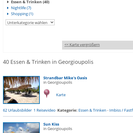
Essen & Trinken (40)
Nightlife (7)
Shopping (1)
<< Karte vergrößern
40 Essen & Trinken in Georgioupolis
Strandbar Mike's Oasis
in Georgioupolis
Karte
62 Urlaubsbilder
1 Reisevideo
Kategorie:
Essen & Trinken
-
Imbiss / Fast
Sun Kiss
in Georgioupolis