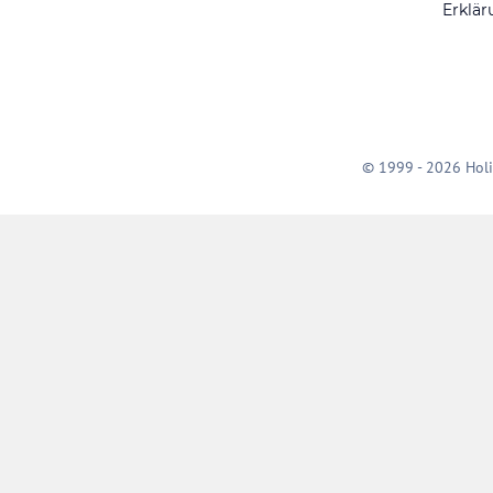
Erklär
© 1999 - 2026 Holi