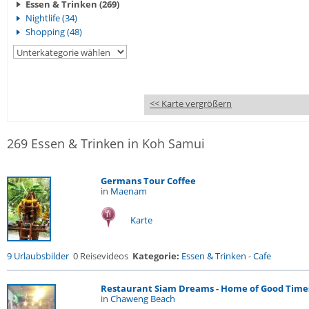
Essen & Trinken (269)
Nightlife (34)
Shopping (48)
<< Karte vergrößern
269 Essen & Trinken in Koh Samui
Germans Tour Coffee
in
Maenam
Karte
9 Urlaubsbilder
0 Reisevideos
Kategorie:
Essen & Trinken
-
Cafe
Restaurant Siam Dreams - Home of Good Time
in
Chaweng Beach