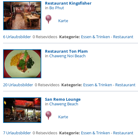
Restaurant Kingsfisher
in
Bo Phut
Karte
6 Urlaubsbilder
0 Reisevideos
Kategorie:
Essen & Trinken
-
Restaurant
Restaurant Ton Plam
in
Chaweng Noi Beach
20 Urlaubsbilder
0 Reisevideos
Kategorie:
Essen & Trinken
-
Restaurant
San Remo Lounge
in
Chaweng Beach
Karte
7 Urlaubsbilder
0 Reisevideos
Kategorie:
Essen & Trinken
-
Restaurant