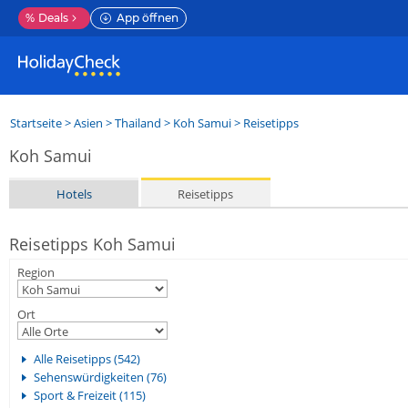
%
Deals
App öffnen
Startseite
>
Asien
>
Thailand
>
Koh Samui
> Reisetipps
Koh Samui
Hotels
Reisetipps
Reisetipps Koh Samui
Region
Ort
Alle Reisetipps (542)
Sehenswürdigkeiten (76)
Sport & Freizeit (115)