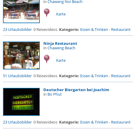
in
Chaweng Noi Beach
Karte
23 Urlaubsbilder
0 Reisevideos
Kategorie:
Essen & Trinken
-
Restaurant
Ninja Restaurant
in
Chaweng Beach
Karte
51 Urlaubsbilder
0 Reisevideos
Kategorie:
Essen & Trinken
-
Restaurant
Deutscher Biergarten bei Joachim
in
Bo Phut
23 Urlaubsbilder
0 Reisevideos
Kategorie:
Essen & Trinken
-
Restaurant