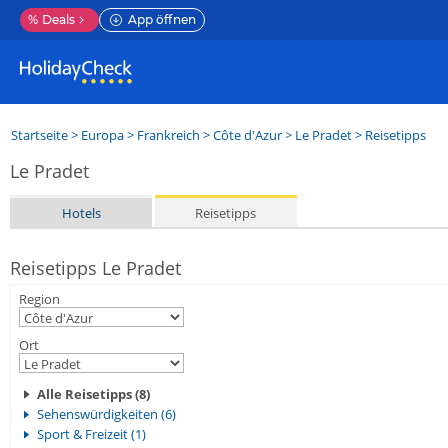
%
Deals
App öffnen
Startseite
>
Europa
>
Frankreich
>
Côte d'Azur
>
Le Pradet
> Reisetipps
Le Pradet
Hotels
Reisetipps
Reisetipps Le Pradet
Region
Ort
Alle Reisetipps (8)
Sehenswürdigkeiten (6)
Sport & Freizeit (1)