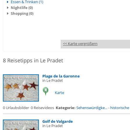
Essen & Trinken (1)
Nightlife (0)
Shopping (0)
<< Karte vergrößern
8 Reisetipps in Le Pradet
Plage de la Garonne
in Le Pradet
Karte
0 Urlaubsbilder
0 Reisevideos
Kategorie:
Sehenswürdigke...
-
historische 
Golf de Valgarde
in Le Pradet