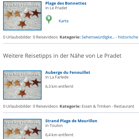
Plage des Bonnettes
in Le Pradet
Karte
0 Urlaubsbilder
0 Reisevideos
Kategorie:
Sehenswürdigke...
-
historische 
Weitere Reisetipps in der Nähe von Le Pradet
Auberge du Fenouillet
in La Farlede
6,3 km entfernt
0 Urlaubsbilder
0 Reisevideos
Kategorie:
Essen & Trinken - Restaurant
Strand Plage de Mourillon
in Toulon
6,4 km entfernt