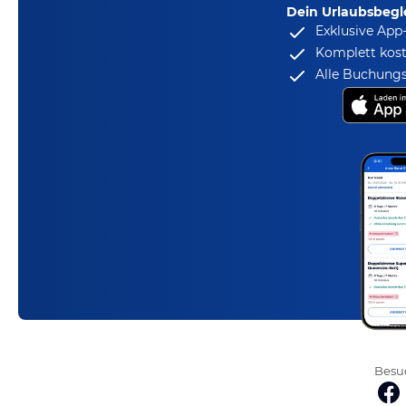
Dein Urlaubsbegle
Exklusive App
Komplett kost
Alle Buchungs
Besuc