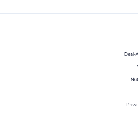
Deal-
Nu
Priva