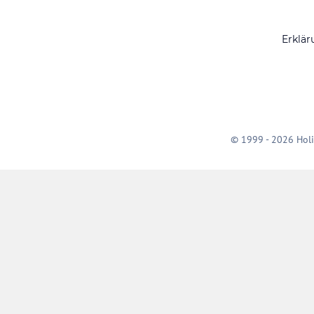
Erklär
© 1999 - 2026 Holi