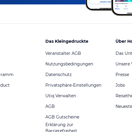
Das Kleingedruckte
Über H
Veranstalter AGB
Das Un
Nutzungsbedingungen
Unsere
ogramm
Datenschutz
Presse
nduct
Privatsphäre-Einstellungen
Jobs
Utiq Verwalten
Reiset
AGB
Neueste
AGB Gutscheine
Erklärung zur
Barrierefreiheit