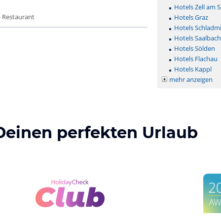
Hotels Zell am 
- Restaurant
Hotels Graz
Hotels Schladm
Hotels Saalbac
Hotels Sölden
Hotels Flachau
Hotels Kappl
mehr anzeigen
Deinen perfekten Urlaub