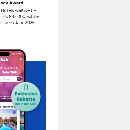
heck Award
 Hotels weltweit –
 als 892.000 echten
s dem Jahr 2025