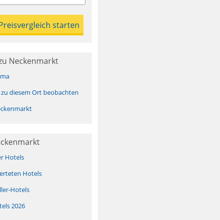
zu Neckenmarkt
ima
 zu diesem Ort beobachten
eckenmarkt
eckenmarkt
er Hotels
erteten Hotels
ller-Hotels
tels 2026