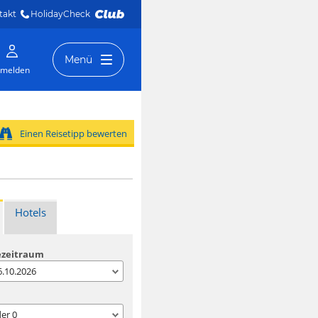
takt
HolidayCheck 
Menü
melden
Einen Reisetipp bewerten
Hotels
ezeitraum
06.10.2026
der
0