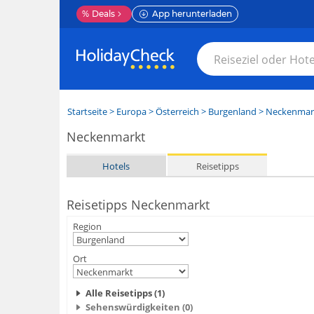
%
Deals
App herunterladen
Startseite
>
Europa
>
Österreich
>
Burgenland
>
Neckenmar
Neckenmarkt
Hotels
Reisetipps
Reisetipps Neckenmarkt
Region
Ort
Alle Reisetipps (1)
Sehenswürdigkeiten (0)