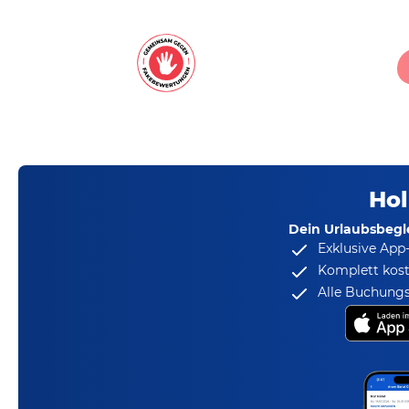
Hol
Dein Urlaubsbegle
Exklusive App
Komplett kost
Alle Buchungs