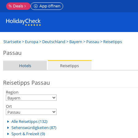
%
Deals
App öffnen
Startseite
>
Europa
>
Deutschland
>
Bayern
>
Passau
> Reisetipps
Passau
Hotels
Reisetipps
Reisetipps Passau
Region
Ort
Alle Reisetipps (132)
Sehenswürdigkeiten (87)
Sport & Freizeit (9)