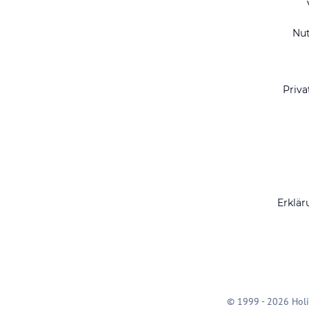
Nu
Priva
Erklär
© 1999 - 2026 Holi