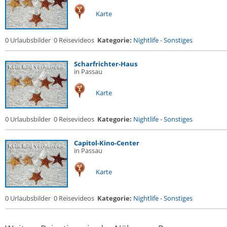
Karte
0 Urlaubsbilder
0 Reisevideos
Kategorie:
Nightlife
-
Sonstiges
Scharfrichter-Haus
in Passau
Karte
0 Urlaubsbilder
0 Reisevideos
Kategorie:
Nightlife
-
Sonstiges
Capitol-Kino-Center
in Passau
Karte
0 Urlaubsbilder
0 Reisevideos
Kategorie:
Nightlife
-
Sonstiges