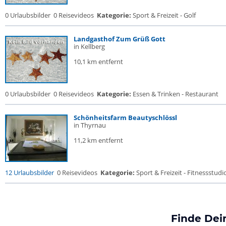
0 Urlaubsbilder
0 Reisevideos
Kategorie:
Sport & Freizeit - Golf
Landgasthof Zum Grüß Gott
in Kellberg
10,1 km entfernt
0 Urlaubsbilder
0 Reisevideos
Kategorie:
Essen & Trinken - Restaurant
Schönheitsfarm Beautyschlössl
in Thyrnau
11,2 km entfernt
12 Urlaubsbilder
0 Reisevideos
Kategorie:
Sport & Freizeit - Fitnessstudio 
Finde Dei