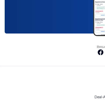
Besuc
Deal-