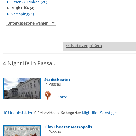
Essen & Trinken (28)
Nightlife (4)
Shopping (4)
<< Karte vergrößern
4 Nightlife in Passau
Stadttheater
in Passau
Karte
10 Urlaubsbilder
0 Reisevideos
Kategorie:
Nightlife
-
Sonstiges
Film Theater Metropolis
in Passau