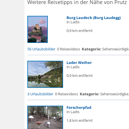
Weitere Reisetipps in der Nähe von Prutz
Burg Laudeck (Burg Laudegg)
in Ladis
0,9 km entfernt
56 Urlaubsbilder
0 Reisevideos
Kategorie:
Sehenswürdigke..
Lader Weiher
in Ladis
0,9 km entfernt
3 Urlaubsbilder
0 Reisevideos
Kategorie:
Sehenswürdigke... 
Forscherpfad
in Ladis
1,8 km entfernt