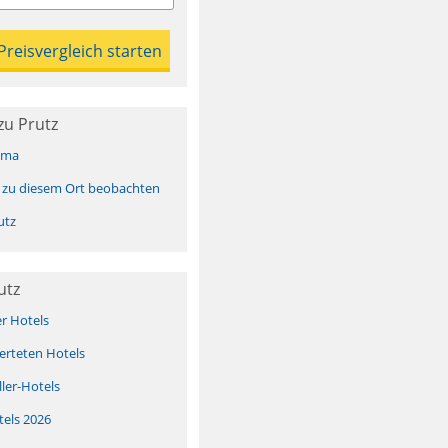
zu Prutz
ima
 zu diesem Ort beobachten
utz
utz
er Hotels
erteten Hotels
ller-Hotels
tels 2026