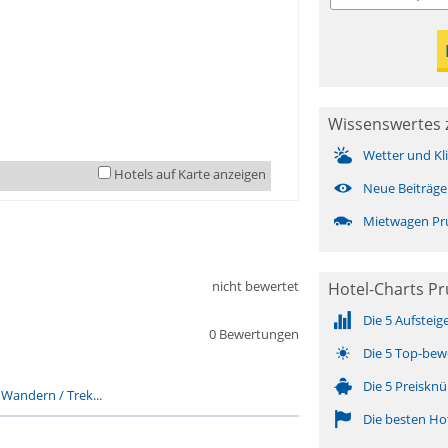
Wissenswertes 
Wetter und Kl
Hotels auf Karte anzeigen
Neue Beiträge
Mietwagen Pr
nicht bewertet
Hotel-Charts Pr
Die 5 Aufsteig
0 Bewertungen
Die 5 Top-bew
Die 5 Preisknü
-
Wandern / Trek...
Die besten Ho