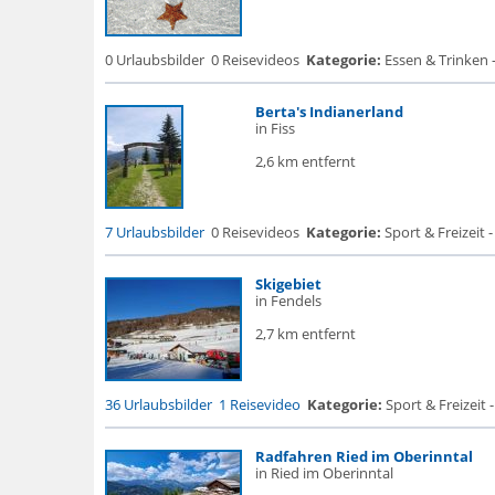
0 Urlaubsbilder
0 Reisevideos
Kategorie:
Essen & Trinken 
Berta's Indianerland
in Fiss
2,6 km entfernt
7 Urlaubsbilder
0 Reisevideos
Kategorie:
Sport & Freizeit -
Skigebiet
in Fendels
2,7 km entfernt
36 Urlaubsbilder
1 Reisevideo
Kategorie:
Sport & Freizeit 
Radfahren Ried im Oberinntal
in Ried im Oberinntal