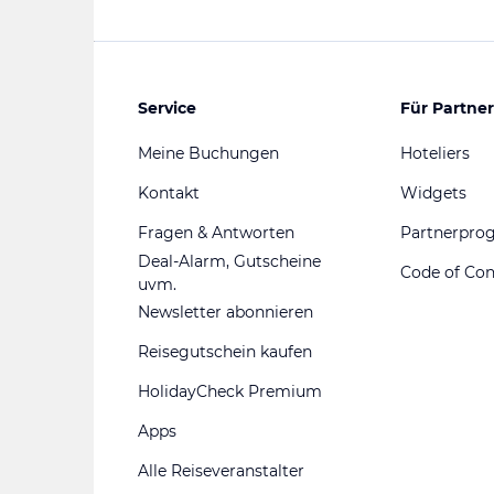
Service
Für Partner
Meine Buchungen
Hoteliers
Kontakt
Widgets
Fragen & Antworten
Partnerpr
Deal-Alarm, Gutscheine
Code of Co
uvm.
Newsletter abonnieren
Reisegutschein kaufen
HolidayCheck Premium
Apps
Alle Reiseveranstalter