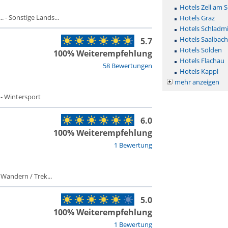
Hotels Zell am 
 - Sonstige Lands...
Hotels Graz
Hotels Schladm
Hotels Saalbac
5.7
Hotels Sölden
100% Weiterempfehlung
Hotels Flachau
58 Bewertungen
Hotels Kappl
mehr anzeigen
 - Wintersport
6.0
100% Weiterempfehlung
1 Bewertung
 Wandern / Trek...
5.0
100% Weiterempfehlung
1 Bewertung