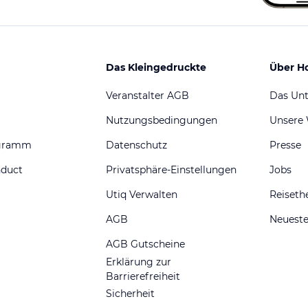
Das Kleingedruckte
Über H
Veranstalter AGB
Das Un
Nutzungsbedingungen
Unsere
ogramm
Datenschutz
Presse
nduct
Privatsphäre-Einstellungen
Jobs
Utiq Verwalten
Reiset
AGB
Neueste
AGB Gutscheine
Erklärung zur
Barrierefreiheit
Sicherheit