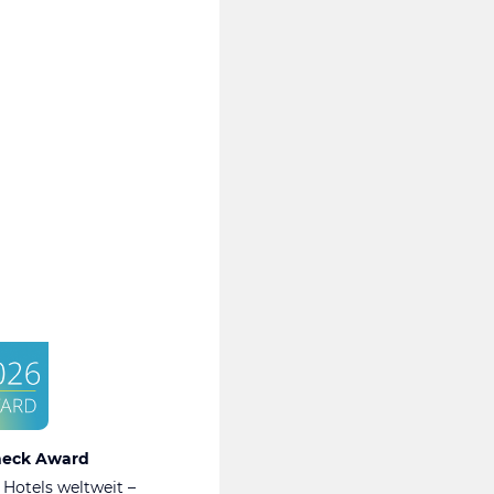
heck Award
 Hotels weltweit –