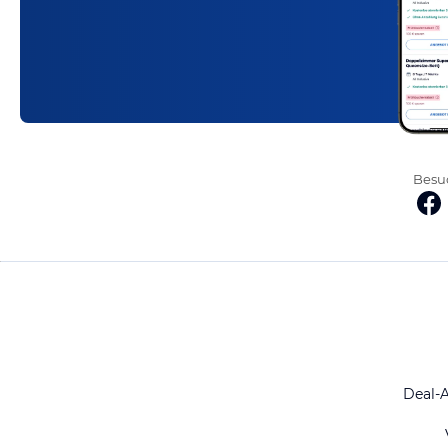
Besuc
Deal-