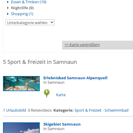
Essen & Trinken (10)
Nightlife (0)
Shopping (1)
<< Karte vergrößern
5 Sport & Freizeit in Samnaun
Erlebnisbad Samnaun Alpenquell
in Samnaun
Karte
1 Urlaubsbild
0 Reisevideos
Kategorie:
Sport & Freizeit
-
Schwimmbad
Skigebiet Samnaun
in Samnaun