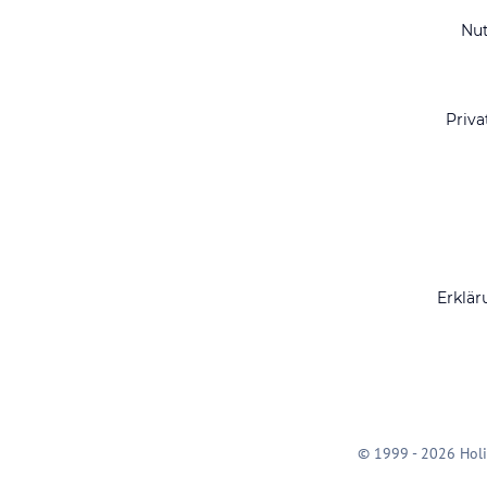
Nu
Priva
Erklär
© 1999 - 2026 Holi