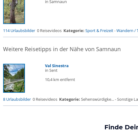
in Samnaun
114 Urlaubsbilder
0 Reisevideos
Kategorie:
Sport & Freizeit
-
Wandern / T
Weitere Reisetipps in der Nähe von Samnaun
Val Sinestra
in Sent
10,4 km entfernt
8 Urlaubsbilder
0 Reisevideos
Kategorie:
Sehenswürdigke... - Sonstige La
Finde Dei