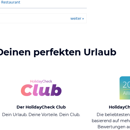
-
Restaurant
weiter »
Deinen perfekten Urlaub
Der HolidayCheck Club
HolidayC
Dein Urlaub. Deine Vorteile. Dein Club.
Die beliebtesten
basierend auf mehr
Bewertungen au