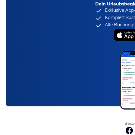
Dein Urlaubsbegle
Exklusive App
Komplett kost
Alle Buchungs
Besuc