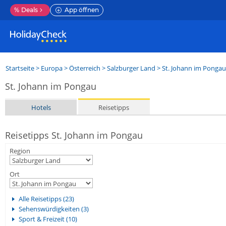
%
Deals
App öffnen
Startseite
>
Europa
>
Österreich
>
Salzburger Land
>
St. Johann im Pongau
St. Johann im Pongau
Hotels
Reisetipps
Reisetipps St. Johann im Pongau
Region
Ort
Alle Reisetipps (23)
Sehenswürdigkeiten (3)
Sport & Freizeit (10)