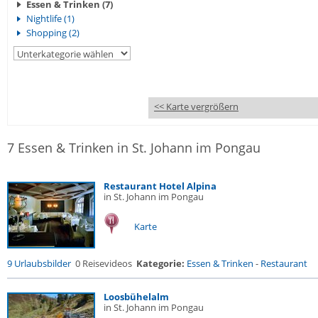
Essen & Trinken (7)
Nightlife (1)
Shopping (2)
<< Karte vergrößern
7 Essen & Trinken in St. Johann im Pongau
Restaurant Hotel Alpina
in St. Johann im Pongau
Karte
9 Urlaubsbilder
0 Reisevideos
Kategorie:
Essen & Trinken
-
Restaurant
Loosbühelalm
in St. Johann im Pongau