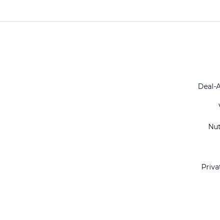
Deal-
Nu
Priva