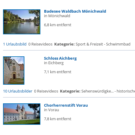
Badesee Waldbach Mönichwald
in Mönichwald
6,8 km entfernt
1 Urlaubsbild
0 Reisevideos
Kategorie:
Sport & Freizeit - Schwimmbad
Schloss Aichberg
in Eichberg
7,1 km entfernt
10 Urlaubsbilder
0 Reisevideos
Kategorie:
Sehenswürdigke... - historische
Chorherrenstift Vorau
in Vorau
7,8 km entfernt