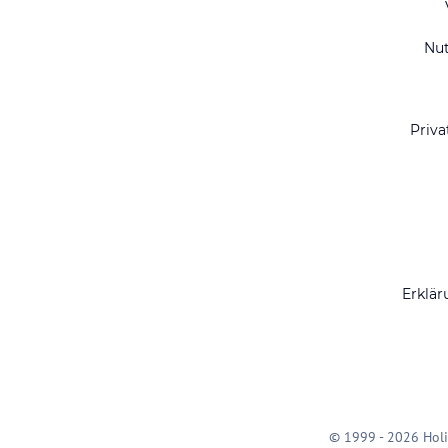
Nu
Priva
Erklär
© 1999 - 2026 Holi