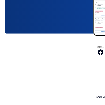
Besuc
Deal-