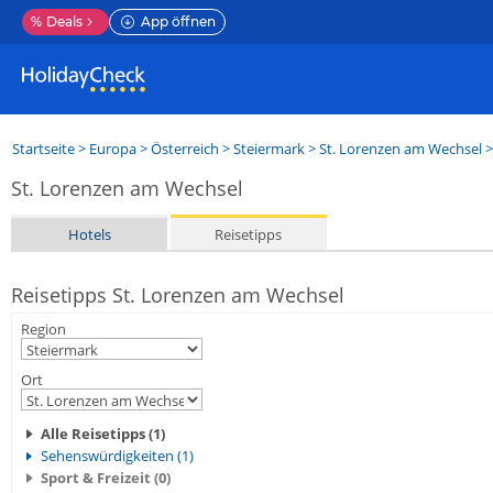
%
Deals
App öffnen
Startseite
>
Europa
>
Österreich
>
Steiermark
>
St. Lorenzen am Wechsel
>
St. Lorenzen am Wechsel
Hotels
Reisetipps
Reisetipps St. Lorenzen am Wechsel
Region
Ort
Alle Reisetipps (1)
Sehenswürdigkeiten (1)
Sport & Freizeit (0)