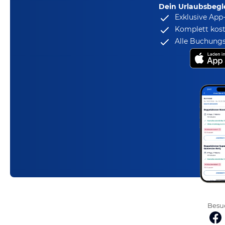
Dein Urlaubsbegle
Exklusive App
Komplett kost
Alle Buchungs
Besuc