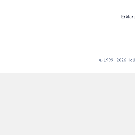
Erklär
© 1999 - 2026 Holi