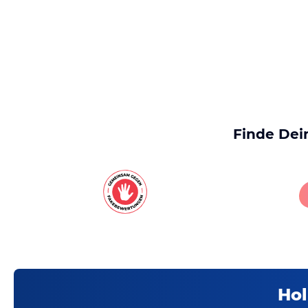
Finde Dei
Hol