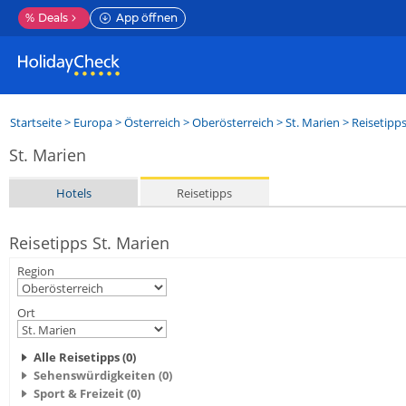
%
Deals
App öffnen
Startseite
>
Europa
>
Österreich
>
Oberösterreich
>
St. Marien
> Reisetipp
St. Marien
Hotels
Reisetipps
Reisetipps St. Marien
Region
Ort
Alle Reisetipps (0)
Sehenswürdigkeiten (0)
Sport & Freizeit (0)