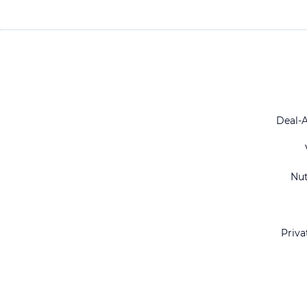
Deal-
Nu
Priva