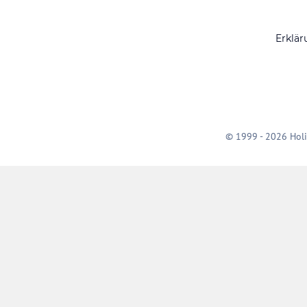
Erklär
© 1999 - 2026 Holi