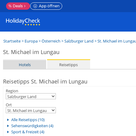
%
Deals
App öffnen
Startseite
>
Europa
>
Österreich
>
Salzburger Land
>
St. Michael im Lunga
St. Michael im Lungau
Hotels
Reisetipps
Reisetipps St. Michael im Lungau
Region
Ort
Alle Reisetipps (10)
Sehenswürdigkeiten (4)
Sport & Freizeit (4)