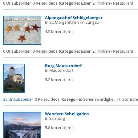
0 Urlaubsbilder
0 Reisevideos
Kategorie:
Essen & Trinken - Restaurant
Alpengasthof Schlögelberger
in St. Margarethen im Lungau
4,5 km entfernt
0 Urlaubsbilder
0 Reisevideos
Kategorie:
Essen & Trinken - Restaurant
Burg Mauterndorf
in Mauterndorf
5,2 km entfernt
35 Urlaubsbilder
0 Reisevideos
Kategorie:
Sehenswürdigke... - historische
Wandern Schellgaden
in Salzburg
5,8 km entfernt