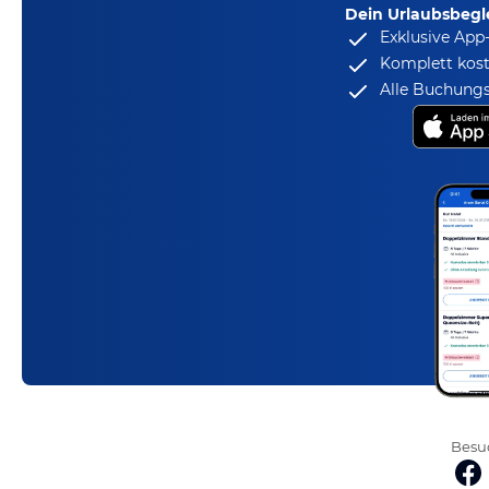
Dein Urlaubsbegle
Exklusive App
Komplett kost
Alle Buchungs
Besuc