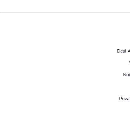
Deal-
Nu
Priva