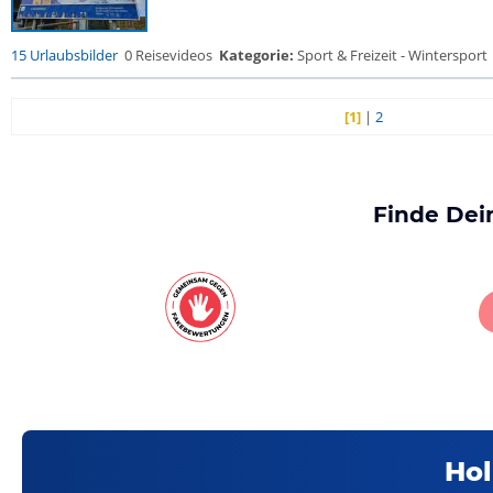
15 Urlaubsbilder
0 Reisevideos
Kategorie:
Sport & Freizeit - Wintersport
[1]
|
2
Finde Dei
Hol