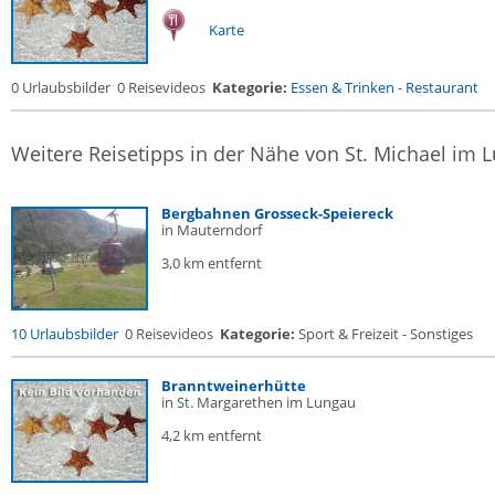
Karte
0 Urlaubsbilder
0 Reisevideos
Kategorie:
Essen & Trinken
-
Restaurant
Weitere Reisetipps in der Nähe von St. Michael im 
Bergbahnen Grosseck-Speiereck
in Mauterndorf
3,0 km entfernt
10 Urlaubsbilder
0 Reisevideos
Kategorie:
Sport & Freizeit - Sonstiges
Branntweinerhütte
in St. Margarethen im Lungau
4,2 km entfernt