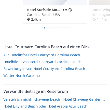
Hotel Surfside Motor Lodge
Carolina Beach, USA
Wilmingto
2,4km
14,4km
Hotel Courtyard Carolina Beach auf einen Blick
Alle Hotelinfos Hotel Courtyard Carolina Beach
Hotelbilder von Hotel Courtyard Carolina Beach
Bewertungen von Hotel Courtyard Carolina Beach
Wetter North Carolina
Verwandte Beiträge im Reiseforum
Versteh ich nicht - chaweng beach - Hotel Chaweng Garden Beach u. Chaweng Beach das gleiche Hotel ?
Hotel Lillyland Beach oder Hotel Arabia Azur Beach