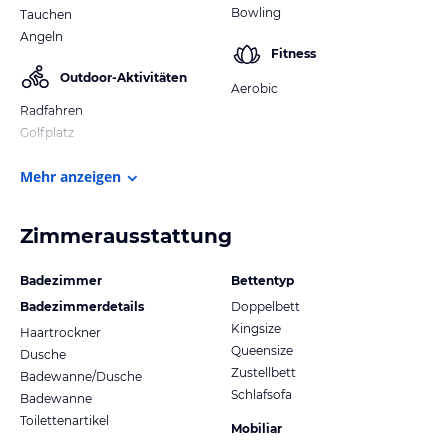
Bowling
Tauchen
Angeln
Fitness
Outdoor-Aktivitäten
Aerobic
Radfahren
Golfplatz
Mehr anzeigen
Zimmerausstattung
Badezimmer
Bettentyp
Badezimmerdetails
Doppelbett
Kingsize
Haartrockner
Queensize
Dusche
Zustellbett
Badewanne/Dusche
Schlafsofa
Badewanne
Toilettenartikel
Mobiliar