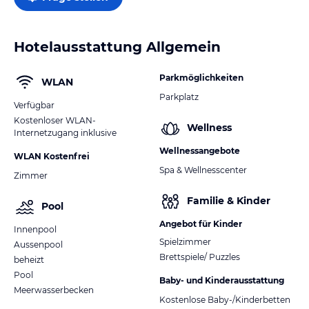
Hotelausstattung Allgemein
Parkmöglichkeiten
WLAN
Parkplatz
Verfügbar
Kostenloser WLAN-
Wellness
Internetzugang inklusive
Wellnessangebote
WLAN Kostenfrei
Spa & Wellnesscenter
Zimmer
Familie & Kinder
Pool
Angebot für Kinder
Innenpool
Spielzimmer
Aussenpool
Brettspiele/ Puzzles
beheizt
Pool
Baby- und Kinderausstattung
Meerwasserbecken
Kostenlose Baby-/Kinderbetten