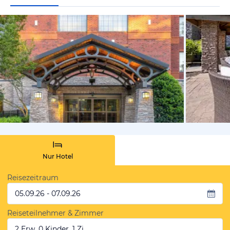
von Expedi
Nur Hotel
Reisezeitraum
05.09.26 - 07.09.26
Reiseteilnehmer & Zimmer
2 Erw, 0 Kinder, 1 Zi.