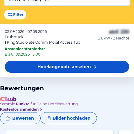
Filter
ab
€ 230
05.09.2026 - 07.09.2026
Frühstück
2 ERW • 2 Nächte
1 King Studio Ste Comm Mobil Access Tub
Kostenlos stornierbar
Bis 01.09.2026, 13:00
Hotelangebote
ansehen
Bewertungen
Sammle
Punkte
für Deine Hotelbewertung.
Kostenlos anmelden
Bewerten
Bilder hochladen