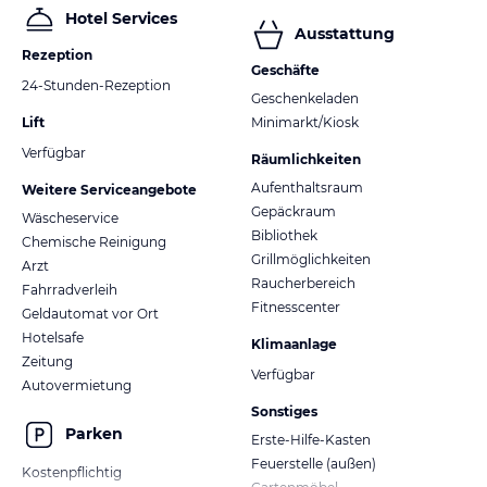
Hotel Services
Ausstattung
Rezeption
Geschäfte
24-Stunden-Rezeption
Geschenkeladen
Lift
Minimarkt/Kiosk
Verfügbar
Räumlichkeiten
Aufenthaltsraum
Weitere Serviceangebote
Gepäckraum
Wäscheservice
Bibliothek
Chemische Reinigung
Grillmöglichkeiten
Arzt
Raucherbereich
Fahrradverleih
Fitnesscenter
Geldautomat vor Ort
Hotelsafe
Klimaanlage
Zeitung
Verfügbar
Autovermietung
Sonstiges
Parken
Erste-Hilfe-Kasten
Feuerstelle (außen)
Kostenpflichtig