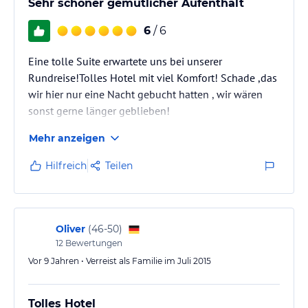
Sehr schöner gemütlicher Aufenthalt
6
/ 6
Eine tolle Suite erwartete uns bei unserer
Rundreise!Tolles Hotel mit viel Komfort! Schade ,das
wir hier nur eine Nacht gebucht hatten , wir wären
sonst gerne länger geblieben!
Mehr anzeigen
Hilfreich
Teilen
Oliver
(
46-50
)
12
Bewertungen
Vor 9 Jahren • Verreist als Familie im Juli 2015
Tolles Hotel