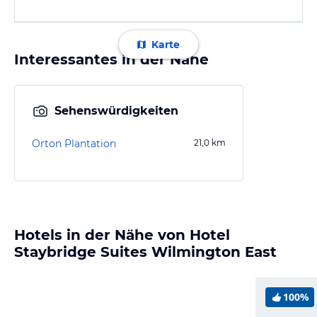
Karte
Interessantes in der Nähe
Sehenswürdigkeiten
Orton Plantation
21,0
km
Hotels in der Nähe von Hotel
Staybridge Suites Wilmington East
100%