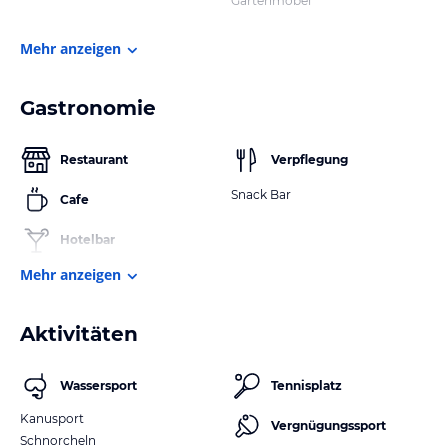
Gartenmöbel
Mehr anzeigen
Gastronomie
Restaurant
Verpflegung
Snack Bar
Cafe
Hotelbar
Mehr anzeigen
Aktivitäten
Wassersport
Tennisplatz
Kanusport
Vergnügungssport
Schnorcheln