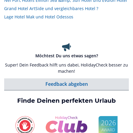
Nei Pori, Hotels Evilion Sea &amp; Sun Hotel und Evdion Hotel
Grand Hotel ArtSide und vergleichbares Hotel ?
Lage Hotel Mak und Hotel Odessos
Möchtest Du uns etwas sagen?
Super! Dein Feedback hilft uns dabei, HolidayCheck besser zu
machen!
Feedback abgeben
Finde Deinen perfekten Urlaub