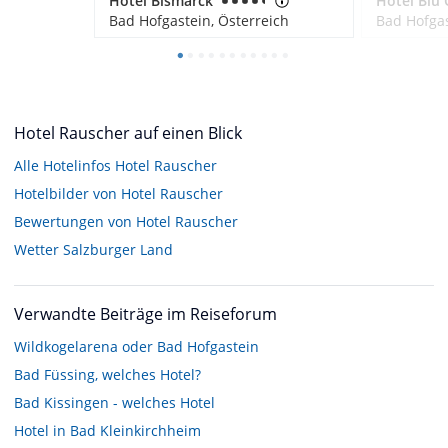
Hotel Bismarck
Hotel Blü 
Bad Hofgastein, Österreich
Bad Hofgas
Hotel Rauscher auf einen Blick
Alle Hotelinfos Hotel Rauscher
Hotelbilder von Hotel Rauscher
Bewertungen von Hotel Rauscher
Wetter Salzburger Land
Verwandte Beiträge im Reiseforum
Wildkogelarena oder Bad Hofgastein
Bad Füssing, welches Hotel?
Bad Kissingen - welches Hotel
Hotel in Bad Kleinkirchheim