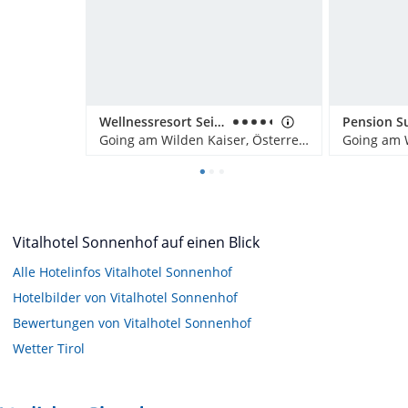
Wellnessresort Seiwald
Pension S
Going am Wilden Kaiser, Österreich
Vitalhotel Sonnenhof auf einen Blick
Alle Hotelinfos Vitalhotel Sonnenhof
Hotelbilder von Vitalhotel Sonnenhof
Bewertungen von Vitalhotel Sonnenhof
Wetter Tirol