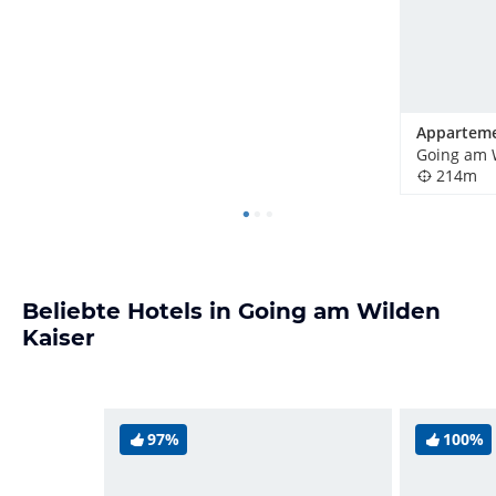
214m
Beliebte Hotels in Going am Wilden
Kaiser
97%
100%