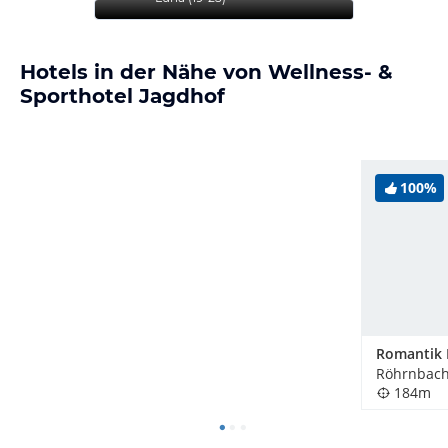
Hotels in der Nähe von Wellness- &
Sporthotel Jagdhof
100%
Romantik 
Röhrnbach
184m