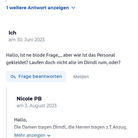
1 weitere Antwort anzeigen
Ich
am
30. Juni 2023
Hallo, ist ne blöde Frage,,, aber wie ist das Personal
gekleidet? Laufen doch nicht alle im Dirndl rum, oder?
Frage beantworten
Melden
Nicole PB
am
3. August 2023
Hallo,
Die Damen tragen Dirndl, die Herren tragen z.T. Anzug,
aber auch Trachtenwesten.
Mehr anzeigen