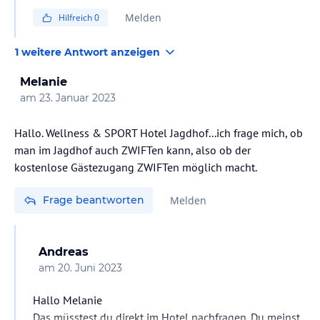
Melden
Hilfreich
0
1 weitere Antwort anzeigen
Melanie
am
23. Januar 2023
Hallo. Wellness & SPORT Hotel Jagdhof...ich frage mich, ob
man im Jagdhof auch ZWIFTen kann, also ob der
kostenlose Gästezugang ZWIFTen möglich macht.
Frage beantworten
Melden
Andreas
am
20. Juni 2023
Hallo Melanie
Das müsstest du direkt im Hotel nachfragen. Du meinst