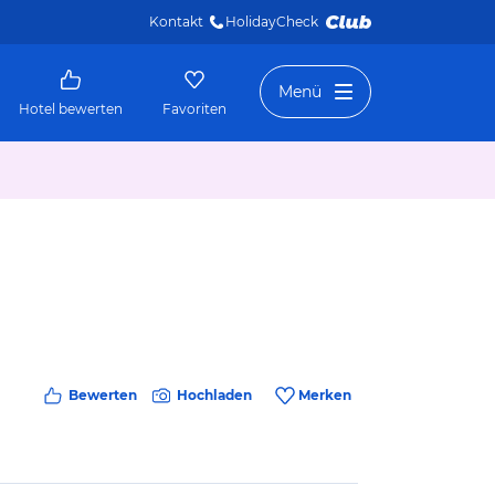
Kontakt
HolidayCheck 
Menü
Hotel bewerten
Favoriten
Bewerten
Hochladen
Merken