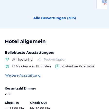
Alle Bewertungen (
305
)
Hotel allgemein
Beliebteste Ausstattungen:
Wifi kostenfrei
Pool verfügbar
75 Minuten zum Flughafen
Kostenlose Parkplätze
Weitere Ausstattung
Gesamtzahl Zimmer
< 50
Check-In
Check-Out
ab 15:00 Uhr
bis 10:00 Uhr