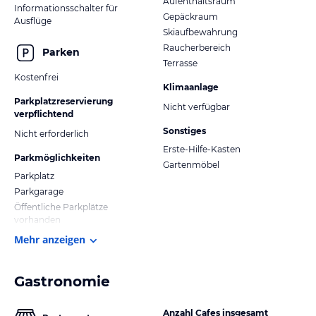
Aufenthaltsraum
Informationsschalter für
Gepäckraum
Ausflüge
Skiaufbewahrung
Raucherbereich
Parken
Terrasse
Kostenfrei
Klimaanlage
Parkplatzreservierung
Nicht verfügbar
verpflichtend
Sonstiges
Nicht erforderlich
Erste-Hilfe-Kasten
Parkmöglichkeiten
Gartenmöbel
Parkplatz
Parkgarage
Öffentliche Parkplätze
vorhanden
Mehr anzeigen
Gastronomie
Anzahl Cafes insgesamt