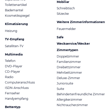
Mobiliar
Toilettenartikel
Schreibtisch
Bademantel
Sitzecke
Kosmetikspiegel
Weitere Zimmerinformationen
Klimatisierung
Feuermelder
Heizung
Safe
TV-Empfang
Weckservice/Wecker
Satelliten-TV
Zimmertypen
Multimedia
Doppelzimmer
Telefon
Familienzimmer
DVD-Player
Dreibettzimmer
CD-Player
Mehrbettzimmer
Radio
Deluxe-Zimmer
Computeranschluss
Juniorsuite
ISDN-Anschluss
Suite
Fernseher
Behindertenfreundliche Zimmer
Handyempfang
Allergikerzimmer
Nichtraucherzimmer
Bettentyp