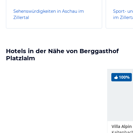
Sehenswürdigkeiten in Aschau im
Sport- un
Zillertal
im Zillert
Hotels in der Nähe von Berggasthof
Platzlalm
100%
Villa Alpin
Kaltenbach