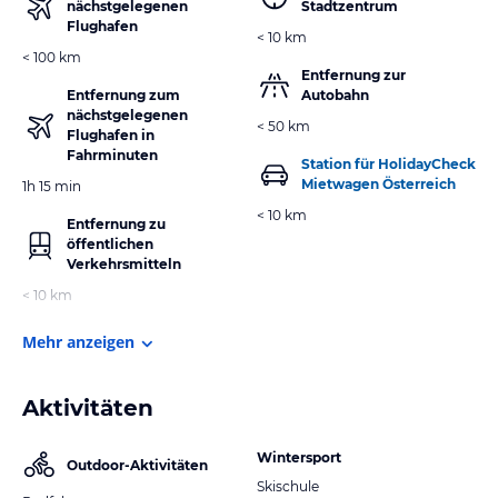
nächstgelegenen
Stadtzentrum
Flughafen
< 10 km
< 100 km
Entfernung zur
Entfernung zum
Autobahn
nächstgelegenen
< 50 km
Flughafen in
Fahrminuten
Station für HolidayCheck
Mietwagen Österreich
1h 15 min
< 10 km
Entfernung zu
öffentlichen
Verkehrsmitteln
< 10 km
Mehr anzeigen
Aktivitäten
Wintersport
Outdoor-Aktivitäten
Skischule