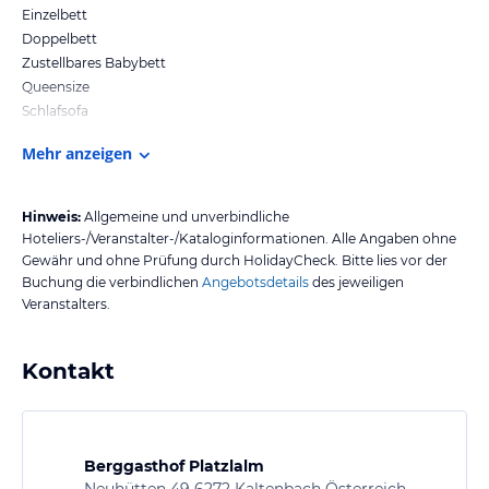
Einzelbett
Doppelbett
Zustellbares Babybett
Queensize
Schlafsofa
Mehr anzeigen
Hinweis:
Allgemeine und unverbindliche
Hoteliers-/Veranstalter-/Kataloginformationen. Alle Angaben ohne
Gewähr und ohne Prüfung durch HolidayCheck. Bitte lies vor der
Buchung die verbindlichen
Angebotsdetails
des jeweiligen
Veranstalters.
Kontakt
Berggasthof Platzlalm
Neuhütten 49 6272 Kaltenbach Österreich