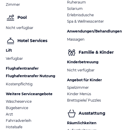
Ruheraum
Zimmer
Solarium
Erlebnisdusche
Pool
Spa & Wellnesscenter
Nicht verfügbar
Anwendungen/Behandlungen
Massagen
Hotel Services
Lift
Familie & Kinder
Verfügbar
Kinderbetreuung
Flughafentransfer
Nicht verfügbar
Flughafentransfer Nutzung
Angebot für Kinder
Kostenpflichtig
Spielzimmer
Weitere Serviceangebote
Kinder Menüs
Brettspiele/ Puzzles
Wäscheservice
Bügelservice
Ausstattung
Arzt
Fahrradverleih
Räumlichkeiten
Hotelsafe