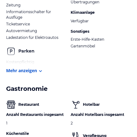
Übertragungen
Zeitung
Informationsschalter für
Klimaanlage
Ausflüge
Verfügbar
Ticketservice
Autovermietung
Sonstiges
Ladestation für Elektroautos
Erste-Hilfe-Kasten
Gartenmöbel
Parken
Kostenpflichtig
Mehr anzeigen
Gastronomie
Restaurant
Hotelbar
Anzahl Restaurants insgesamt
Anzahl Hotelbars insgesamt
1
2
Küchenstile
Verpflegung