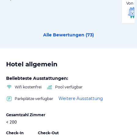
Von S
Alle Bewertungen (
73
)
Hotel allgemein
Beliebteste Ausstattungen:
Wifi kostenfrei
Pool verfügbar
Weitere Ausstattung
Parkplätze verfügbar
Gesamtzahl Zimmer
< 200
Check-In
Check-Out