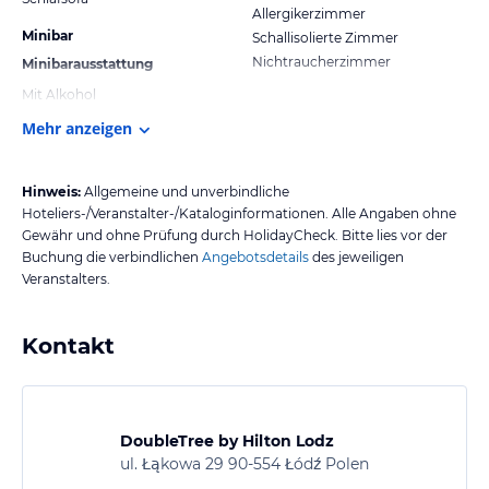
Allergikerzimmer
Minibar
Schallisolierte Zimmer
Nichtraucherzimmer
Minibarausstattung
Mit Alkohol
Mehr anzeigen
Hinweis:
Allgemeine und unverbindliche
Hoteliers-/Veranstalter-/Kataloginformationen. Alle Angaben ohne
Gewähr und ohne Prüfung durch HolidayCheck. Bitte lies vor der
Buchung die verbindlichen
Angebotsdetails
des jeweiligen
Veranstalters.
Kontakt
DoubleTree by Hilton Lodz
ul. Łąkowa 29 90-554 Łódź Polen