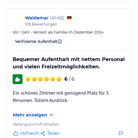
Waldemar
(
41-45
)
109
Bewertungen
Vor 1 Jahr • Verreist als Familie im Dezember 2024
Verifizierter Aufenthalt
Bequemer Aufenthalt mit nettem Personal
und vielen Freizeitmöglichkeiten.
6
/ 6
Ein schönes Zimmer mit genügend Platz für 3
Personen. Tollem Ausblick.
Mehr anzeigen
Meilengutschrift erhalten
Hilfreich
Teilen