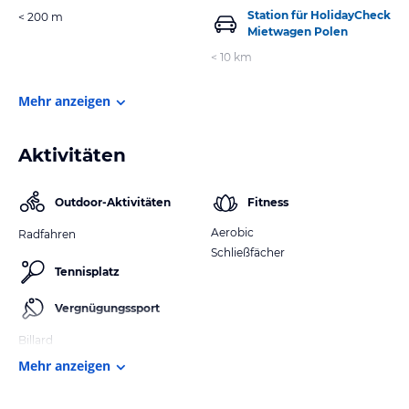
Station für HolidayCheck
< 200 m
Mietwagen Polen
< 10 km
Mehr anzeigen
Aktivitäten
Outdoor-Aktivitäten
Fitness
Aerobic
Radfahren
Schließfächer
Tennisplatz
Vergnügungssport
Billard
Mehr anzeigen