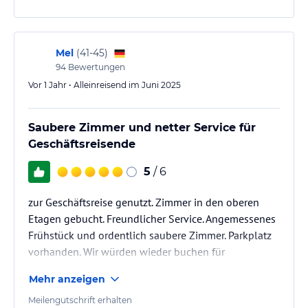
Mel
(
41-45
)
94
Bewertungen
Vor 1 Jahr • Alleinreisend im Juni 2025
Saubere Zimmer und netter Service für
Geschäftsreisende
5
/ 6
zur Geschäftsreise genutzt. Zimmer in den oberen
Etagen gebucht. Freundlicher Service. Angemessenes
Frühstück und ordentlich saubere Zimmer. Parkplatz
vorhanden. Wir würden wieder buchen für
Geschäftstermine.
Mehr anzeigen
Meilengutschrift erhalten