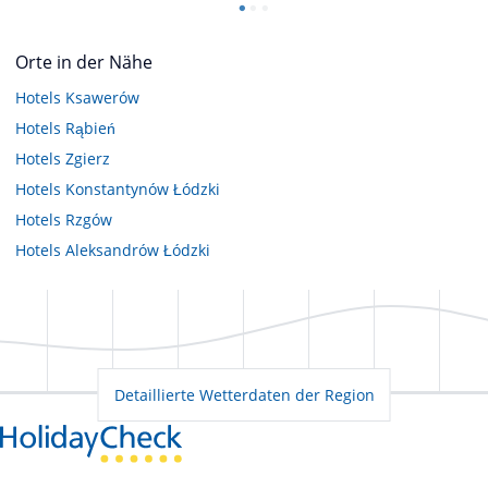
Orte in der Nähe
Hotels
Ksawerów
Hotels
Rąbień
Hotels
Zgierz
Hotels
Konstantynów Łódzki
Hotels
Rzgów
Hotels
Aleksandrów Łódzki
Detaillierte Wetterdaten der Region