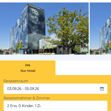
vom Hotelie
Nur Hotel
Reisezeitraum
03.09.26 - 05.09.26
Reiseteilnehmer & Zimmer
2 Erw, 0 Kinder, 1 Zi.