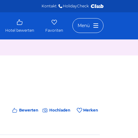
Kontakt
HolidayCheck 
Menü
Hotel bewerten
Favoriten
Bewerten
Hochladen
Merken