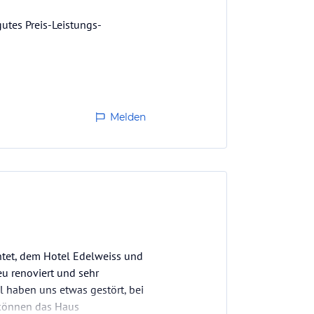
utes Preis-Leistungs-
Melden
htet, dem Hotel Edelweiss und
u renoviert und sehr
 haben uns etwas gestört, bei
 können das Haus