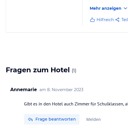
weiterempfehlen, un
Mehr anzeigen
Hilfreich
Tei
Fragen zum Hotel
(
1
)
Annemarie
am
8. November 2023
Frage beantworten
Melden