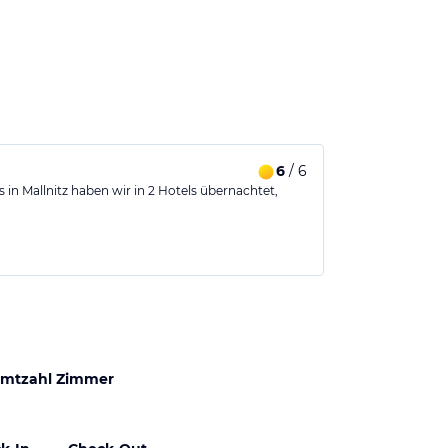
6
/ 6
in Mallnitz haben wir in 2 Hotels übernachtet,
mtzahl Zimmer