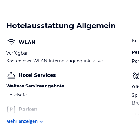
Hotelausstattung Allgemein
Kos
WLAN
Pa
Verfügbar
Kostenloser WLAN-Internetzugang inklusive
Par
Hotel Services
Weitere Serviceangebote
An
Hotelsafe
Sp
Bre
Parken
Mehr anzeigen