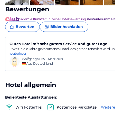
Bewertungen
Sammle
Punkte
für Deine Hotelbewertung.
Kostenlos anmel
Bewerten
Bilder hochladen
Gutes Hotel mit sehr gutem Service und guter Lage
Etwas in die Jahre gekommenes Hotel, das gerade renoviert wird un
weiterlesen
Wolfgang
51-55
•
März 2019
Aus Deutschland
Hotel allgemein
Beliebteste Ausstattungen:
Wifi kostenfrei
Kostenlose Parkplätze
Weitere