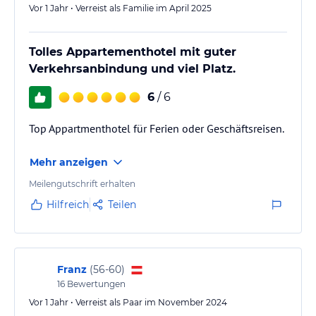
Vor 1 Jahr • Verreist als Familie im April 2025
Tolles Appartementhotel mit guter
Verkehrsanbindung und viel Platz.
6
/ 6
Top Appartmenthotel für Ferien oder Geschäftsreisen.
Mehr anzeigen
Meilengutschrift erhalten
Hilfreich
Teilen
Franz
(
56-60
)
16
Bewertungen
Vor 1 Jahr • Verreist als Paar im November 2024