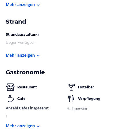
Mehr anzeigen
Strand
Strandausstattung
Liegen verfügbar
Mehr anzeigen
Gastronomie
Restaurant
Hotelbar
Cafe
Verpflegung
Anzahl Cafes insgesamt
Halbpension
1
Mehr anzeigen