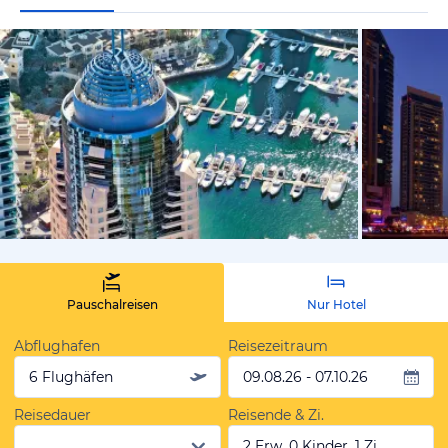
von Expedi
Pauschalreisen
Nur Hotel
Abflughafen
Reisezeitraum
6 Flughäfen
09.08.26 - 07.10.26
Reisedauer
Reisende & Zi.
2 Erw, 0 Kinder, 1 Zi.