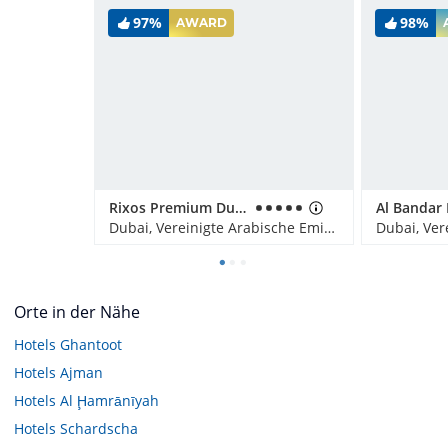
97%
98%
AWARD
Rixos Premium Dubai JBR
Dubai, Vereinigte Arabische Emirate
Orte in der Nähe
Hotels
Ghantoot
Hotels
Ajman
Hotels
Al Ḩamrānīyah
Hotels
Schardscha