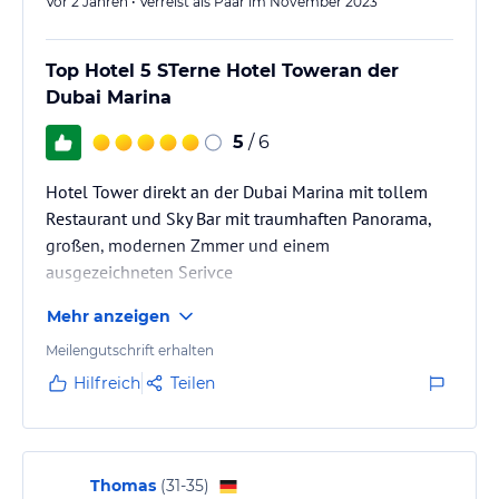
Vor 2 Jahren • Verreist als Paar im November 2023
Top Hotel 5 STerne Hotel Toweran der
Dubai Marina
5
/ 6
Hotel Tower direkt an der Dubai Marina mit tollem
Restaurant und Sky Bar mit traumhaften Panorama,
großen, modernen Zmmer und einem
ausgezeichneten Serivce
Mehr anzeigen
Meilengutschrift erhalten
Hilfreich
Teilen
Thomas
(
31-35
)