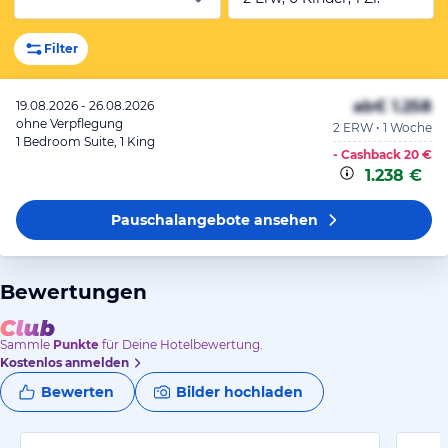
Filter
ab
€ 1.258
19.08.2026 - 26.08.2026
ohne Verpflegung
2 ERW • 1 Woche
1 Bedroom Suite, 1 King
- Cashback
20 €
1.238 €
Pauschalangebote
ansehen
Bewertungen
Sammle
Punkte
für Deine Hotelbewertung.
Kostenlos anmelden
Bewerten
Bilder hochladen