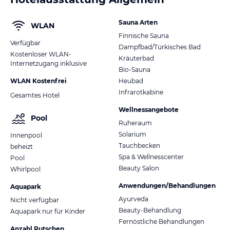
Sauna Arten
WLAN
Finnische Sauna
Verfügbar
Dampfbad/Türkisches Bad
Kostenloser WLAN-
Kräuterbad
Internetzugang inklusive
Bio-Sauna
WLAN Kostenfrei
Heubad
Infrarotkabine
Gesamtes Hotel
Wellnessangebote
Pool
Ruheraum
Solarium
Innenpool
Tauchbecken
beheizt
Spa & Wellnesscenter
Pool
Beauty Salon
Whirlpool
Anwendungen/Behandlungen
Aquapark
Ayurveda
Nicht verfügbar
Beauty-Behandlung
Aquapark nur für Kinder
Fernöstliche Behandlungen
Anzahl Rutschen