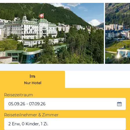
vom Hotelie
Nur Hotel
Reisezeitraum
05.09.26 - 07.09.26
Reiseteilnehmer & Zimmer
2 Erw, 0 Kinder, 1 Zi.