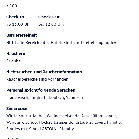
< 200
Check-In
Check-Out
ab 15:00 Uhr
bis 12:00 Uhr
Barrierefreiheit
Nicht alle Bereiche des Hotels sind barrierefrei zugänglich
Haustiere
Erlaubt
Nichtraucher- und Raucherinformation
Raucherbereiche sind vorhanden
Personal spricht folgende Sprachen
Französisch, Englisch, Deutsch, Spanisch
Zielgruppe
Wintersporturlauber, Wellnessreisende, Geschäftsreisende,
Wanderreisende, Hochzeitsreisende, Urlaub zu zweit, Familie,
Singles mit Kind, LGBTQIA+ friendly