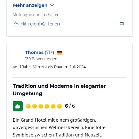
Mehr anzeigen
Meilengutschrift erhalten
Hilfreich
Teilen
Thomas
(
71+
)
139
Bewertungen
Vor 1 Jahr • Verreist als Paar im Juli 2024
Tradition und Moderne in eleganter
Umgebung
6
/ 6
Ein Grand Hotel mit einem großartigen,
unvergesslichen Wellnessbereich. Eine tolle
Symbiose zwischen Tradition und Neuzeit.