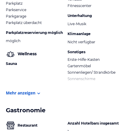
Parkplatz
Fitnesscenter
Parkservice
Unterhaltung
Parkgarage
Parkplatz überdacht
Live-Musik
Parkplatzreservierung möglich
Klimaanlage
möglich
Nicht verfügbar
Sonstiges
Wellness
Erste-Hilfe-Kasten
Sauna
Gartenmöbel
Sonnenliegen/ Strandkörbe
Sonnenschirme
Mehr anzeigen
Gastronomie
Anzahl Hotelbars insgesamt
Restaurant