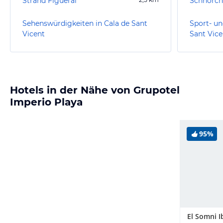
Strand Figueral
Schnorch
Sehenswürdigkeiten in Cala de Sant
Sport- un
Vicent
Sant Vice
Hotels in der Nähe von Grupotel
Imperio Playa
95%