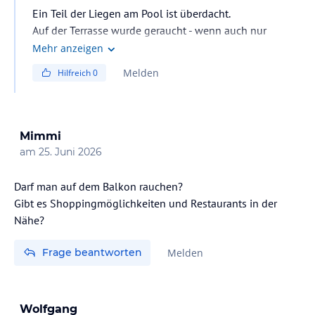
Ein Teil der Liegen am Pool ist überdacht.
Auf der Terrasse wurde geraucht - wenn auch nur
vereinzelt.
Mehr anzeigen
Melden
Hilfreich
0
Mimmi
am
25. Juni 2026
Darf man auf dem Balkon rauchen?
Gibt es Shoppingmöglichkeiten und Restaurants in der
Nähe?
Frage beantworten
Melden
Wolfgang