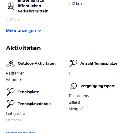
Entfernung zu
< 10 km
öffentlichen
Verkehrsmitteln
< 200 m
Mehr anzeigen
Aktivitäten
Outdoor-Aktivitäten
Anzahl Tennisplätze
Radfahren
1
Wandern
Vergnügungssport
Tennisplatz
Tischtennis
Billard
Tennisplatzdetails
Minigolf
Leihgeräte
Outdoor