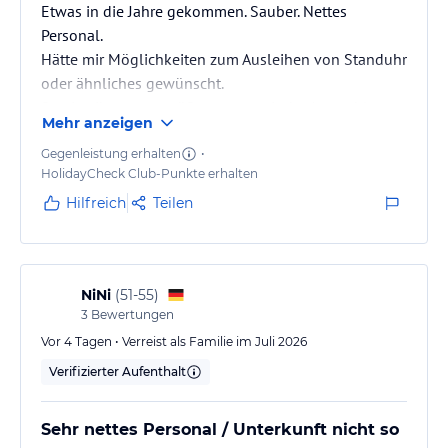
Etwas in die Jahre gekommen. Sauber. Nettes
Personal.
Hätte mir Möglichkeiten zum Ausleihen von Standuhr
oder ähnliches gewünscht.
Sowie eike etwas größere vegetarische Auswahl am
Mehr anzeigen
Buffet.
Gegenleistung erhalten
•
HolidayCheck Club-Punkte erhalten
Hilfreich
Teilen
NiNi
(
51-55
)
3
Bewertungen
Vor 4 Tagen • Verreist als Familie im Juli 2026
Verifizierter Aufenthalt
Sehr nettes Personal / Unterkunft nicht so