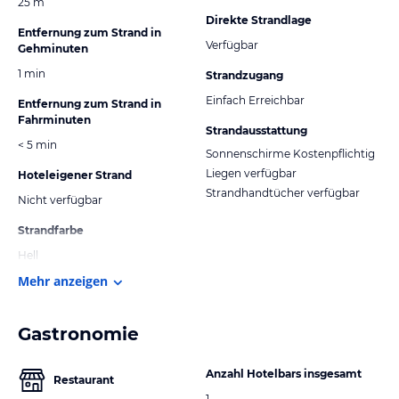
25 m
Direkte Strandlage
Entfernung zum Strand in
Verfügbar
Gehminuten
1 min
Strandzugang
Einfach Erreichbar
Entfernung zum Strand in
Fahrminuten
Strandausstattung
< 5 min
Sonnenschirme Kostenpflichtig
Liegen verfügbar
Hoteleigener Strand
Strandhandtücher verfügbar
Nicht verfügbar
Strandfarbe
Hell
Mehr anzeigen
Gastronomie
Anzahl Hotelbars insgesamt
Restaurant
1