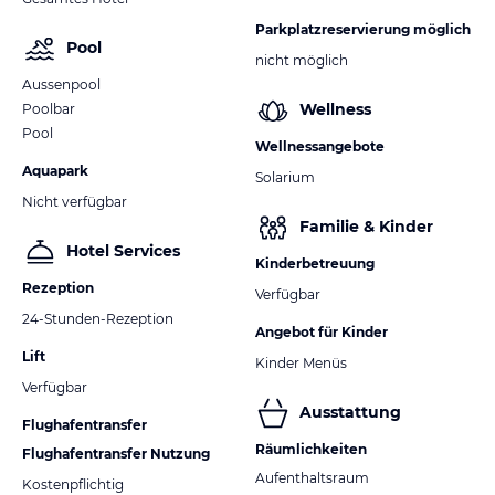
Parkplatzreservierung möglich
Pool
nicht möglich
Aussenpool
Wellness
Poolbar
Pool
Wellnessangebote
Aquapark
Solarium
Nicht verfügbar
Familie & Kinder
Hotel Services
Kinderbetreuung
Rezeption
Verfügbar
24-Stunden-Rezeption
Angebot für Kinder
Lift
Kinder Menüs
Verfügbar
Ausstattung
Flughafentransfer
Räumlichkeiten
Flughafentransfer Nutzung
Aufenthaltsraum
Kostenpflichtig