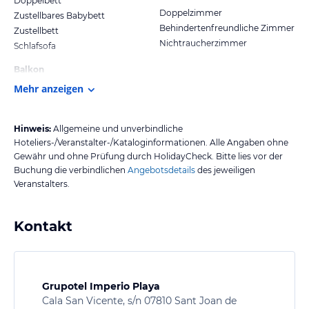
Doppelbett
Doppelzimmer
Zustellbares Babybett
Behindertenfreundliche Zimmer
Zustellbett
Nichtraucherzimmer
Schlafsofa
Balkon
Mehr anzeigen
Hinweis:
Allgemeine und unverbindliche
Hoteliers-/Veranstalter-/Kataloginformationen. Alle Angaben ohne
Gewähr und ohne Prüfung durch HolidayCheck. Bitte lies vor der
Buchung die verbindlichen
Angebotsdetails
des jeweiligen
Veranstalters.
Kontakt
Grupotel Imperio Playa
Cala San Vicente, s/n 07810 Sant Joan de