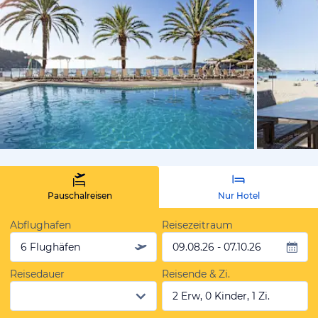
von Expedi
Pauschalreisen
Nur Hotel
Abflughafen
Reisezeitraum
6 Flughäfen
09.08.26 - 07.10.26
Reisedauer
Reisende & Zi.
2 Erw, 0 Kinder, 1 Zi.