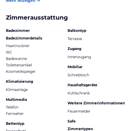
Mehr anzeigen
Zimmerausstattung
Badezimmer
Balkontyp
Badezimmerdetails
Terrasse
Haartrockner
Zugang
WC
Innenzugang
Badewanne
Toilettenartikel
Mobiliar
Kosmetikspiegel
Schreibtisch
Klimatisierung
Haushaltsgeräte
Klimaanlage
Kühlschrank
Multimedia
Weitere Zimmerinformationen
Telefon
Feuermelder
Fernseher
Safe
Bettentyp
Zimmertypen