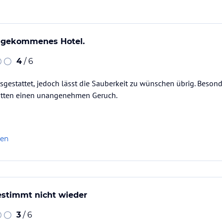
e gekommenes Hotel.
4
/ 6
usgestattet, jedoch lässt die Sauberkeit zu wünschen übrig. Beso
atten einen unangenehmen Geruch.
len
stimmt nicht wieder
3
/ 6