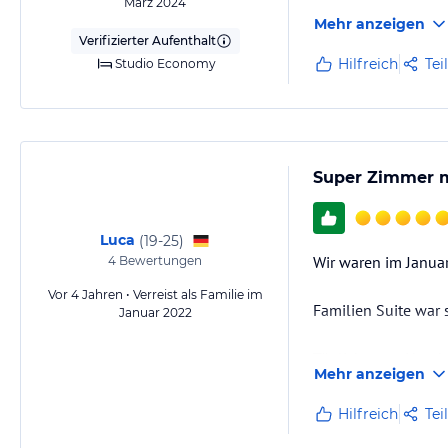
März 2024
Mehr anzeigen
Verifizierter Aufenthalt
Hilfreich
Tei
Studio Economy
Super Zimmer m
Luca
(
19-25
)
Wir waren im Janua
4
Bewertungen
Vor 4 Jahren • Verreist als Familie im
Familien Suite war 
Januar 2022
Täglich neue Handt
Mehr anzeigen
Hilfreich
Tei