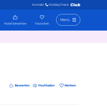
Kontakt
HolidayCheck 
Menü
Hotel bewerten
Favoriten
Bewerten
Hochladen
Merken