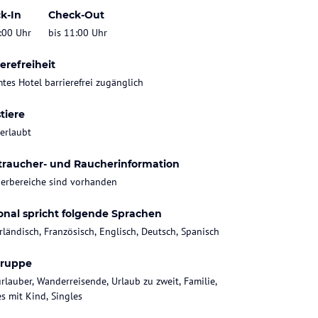
k-In
Check-Out
:00 Uhr
bis 11:00 Uhr
erefreiheit
tes Hotel barrierefrei zugänglich
tiere
 erlaubt
traucher- und Raucherinformation
erbereiche sind vorhanden
onal spricht folgende Sprachen
rländisch, Französisch, Englisch, Deutsch, Spanisch
gruppe
rlauber, Wanderreisende, Urlaub zu zweit, Familie,
es mit Kind, Singles