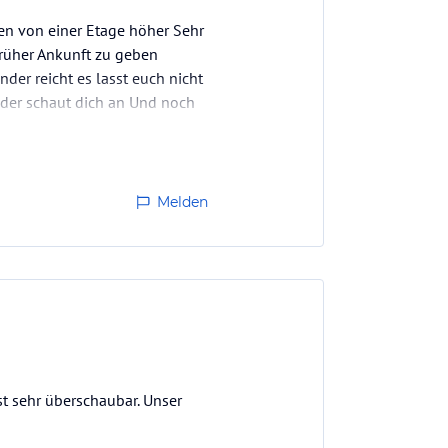
en von einer Etage höher Sehr
früher Ankunft zu geben
der reicht es lasst euch nicht
eder schaut dich an Und noch
Melden
t sehr überschaubar. Unser