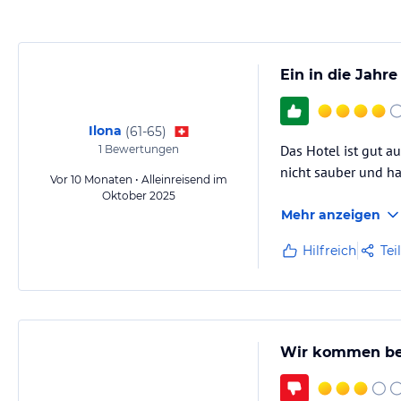
Ein in die Jahr
Ilona
(
61-65
)
Das Hotel ist gut a
1
Bewertungen
nicht sauber und h
Vor 10 Monaten • Alleinreisend im
Oktober 2025
Mehr anzeigen
Hilfreich
Tei
Wir kommen be