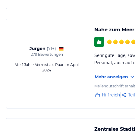
Nahe zum Meer
Jürgen
(
71+
)
279
Bewertungen
Sehr gute Lage, so
Personal, auch auf
Vor 1 Jahr • Verreist als Paar im April
2024
Mehr anzeigen
Meilengutschrift erhal
Hilfreich
Tei
Zentrales Stadt