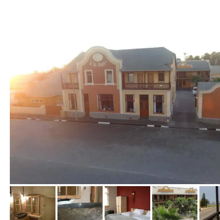
von Ralf, Jänner 2015