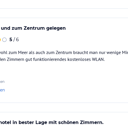
 und zum Zentrum gelegen
5
/ 6
wohl zum Meer als auch zum Zentrum braucht man nur wenige Min
 den Zimmern gut funktionierendes kostenloses WLAN.
ten
len
hotel in bester Lage mit schönen Zimmern.