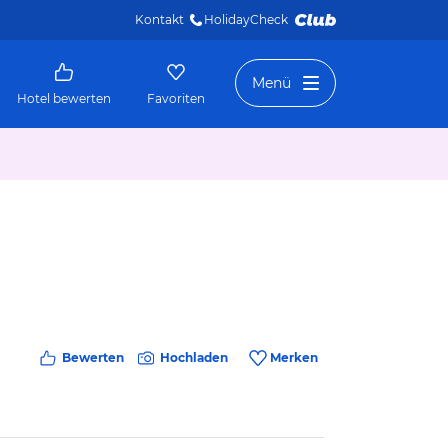
Kontakt
HolidayCheck 
Menü
Hotel bewerten
Favoriten
Bewerten
Hochladen
Merken