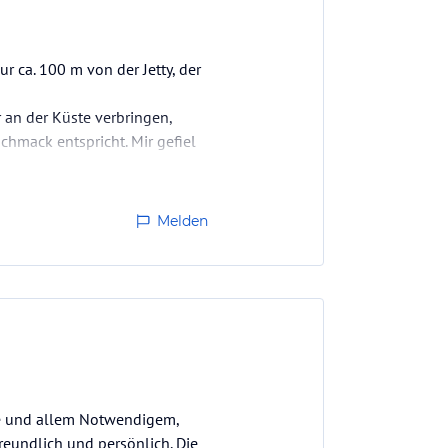
 ca. 100 m von der Jetty, der
 an der Küste verbringen,
chmack entspricht. Mir gefiel
Melden
te und allem Notwendigem,
reundlich und persönlich. Die