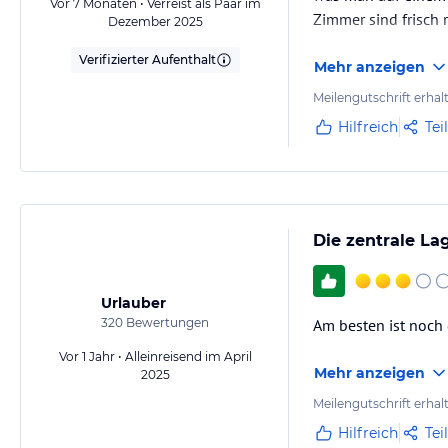
Vor 7 Monaten • Verreist als Paar im
Zimmer sind frisch 
Dezember 2025
Verifizierter Aufenthalt
Mehr anzeigen
Meilengutschrift erhal
Hilfreich
Tei
Die zentrale La
Urlauber
320
Bewertungen
Am besten ist noch 
Vor 1 Jahr • Alleinreisend im April
Mehr anzeigen
2025
Meilengutschrift erhal
Hilfreich
Tei