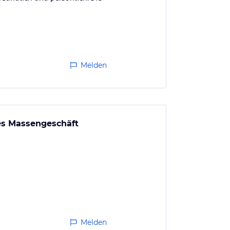
Melden
tes Massengeschäft
Melden