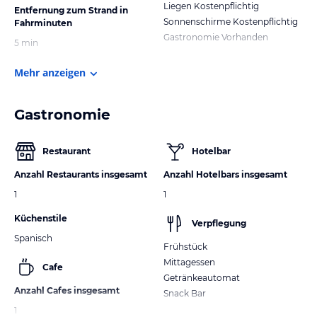
Liegen Kostenpflichtig
Entfernung zum Strand in
Sonnenschirme Kostenpflichtig
Fahrminuten
Gastronomie Vorhanden
5 min
Mehr anzeigen
Gastronomie
Restaurant
Hotelbar
Anzahl Restaurants insgesamt
Anzahl Hotelbars insgesamt
1
1
Küchenstile
Verpflegung
Spanisch
Frühstück
Mittagessen
Cafe
Getränkeautomat
Anzahl Cafes insgesamt
Snack Bar
1