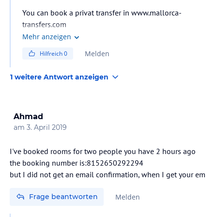
You can book a privat transfer in www.mallorca-
transfers.com
Mehr anzeigen
Melden
Hilfreich
0
1 weitere Antwort anzeigen
Ahmad
am
3. April 2019
I've booked rooms for two people you have 2 hours ago
the booking number is:8152650292294
but I did not get an email confirmation, when I get your em
Frage beantworten
Melden