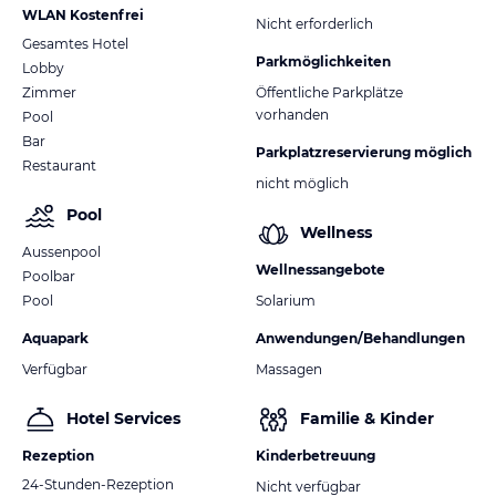
WLAN Kostenfrei
Nicht erforderlich
Gesamtes Hotel
Parkmöglichkeiten
Lobby
Zimmer
Öffentliche Parkplätze
vorhanden
Pool
Bar
Parkplatzreservierung möglich
Restaurant
nicht möglich
Pool
Wellness
Aussenpool
Wellnessangebote
Poolbar
Pool
Solarium
Aquapark
Anwendungen/Behandlungen
Verfügbar
Massagen
Hotel Services
Familie & Kinder
Rezeption
Kinderbetreuung
24-Stunden-Rezeption
Nicht verfügbar