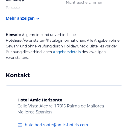
Nichtraucherzimmer
Terrasse
Mehr anzeigen
Hinweis:
Allgemeine und unverbindliche
Hoteliers-/Veranstalter-/Kataloginformationen. Alle Angaben ohne
Gewähr und ohne Prüfung durch HolidayCheck. Bitte lies vor der
Buchung die verbindlichen
Angebotsdetails
des jeweiligen
Veranstalters.
Kontakt
Hotel Amic Horizonte
Calle Vista Alegre, 1 7015 Palma de Mallorca
Mallorca Spanien
hotelhorizonte@amic-hotels.com