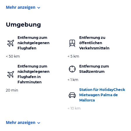
Mehr anzeigen
Umgebung
Entfernung zum
Entfernung zu
nächstgelegenen
öffentlichen
Flughafen
Verkehrsmitteln
< 50 km
< 5 km
Entfernung zum
Entfernung zum
nächstgelegenen
Stadtzentrum
Flughafen in
< 1 km
Fahrminuten
Station für HolidayCheck
20 min
Mietwagen Palma de
Mallorca
< 10 km
Mehr anzeigen