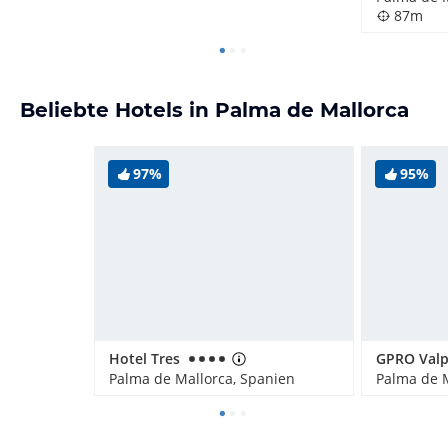
87m
Beliebte Hotels in Palma de Mallorca
97%
95%
Hotel Tres
Palma de Mallorca, Spanien
Palma de M