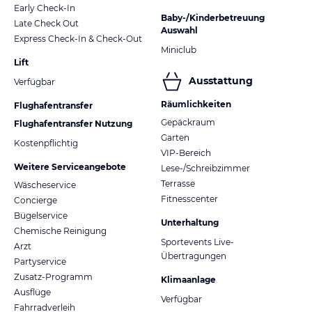
Early Check-In
Baby-/Kinderbetreuung
Late Check Out
Auswahl
Express Check-In & Check-Out
Miniclub
Lift
Ausstattung
Verfügbar
Räumlichkeiten
Flughafentransfer
Gepäckraum
Flughafentransfer Nutzung
Garten
Kostenpflichtig
VIP-Bereich
Weitere Serviceangebote
Lese-/Schreibzimmer
Terrasse
Wäscheservice
Fitnesscenter
Concierge
Bügelservice
Unterhaltung
Chemische Reinigung
Sportevents Live-
Arzt
Übertragungen
Partyservice
Zusatz-Programm
Klimaanlage
Ausflüge
Verfügbar
Fahrradverleih