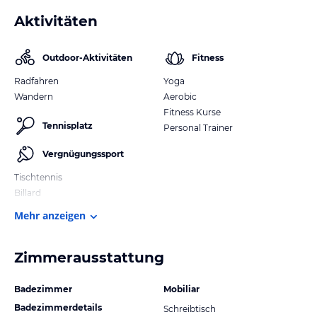
Aktivitäten
Outdoor-Aktivitäten
Fitness
Radfahren
Yoga
Wandern
Aerobic
Fitness Kurse
Tennisplatz
Personal Trainer
Vergnügungssport
Tischtennis
Billard
Mehr anzeigen
Zimmerausstattung
Badezimmer
Mobiliar
Badezimmerdetails
Schreibtisch