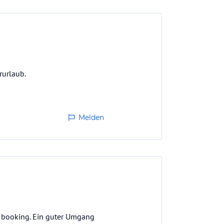
rurlaub.
Melden
a booking. Ein guter Umgang