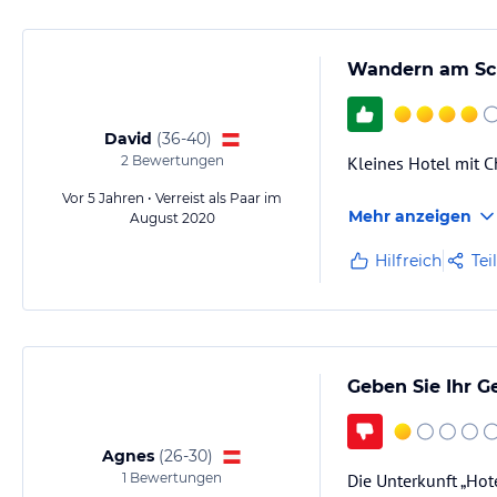
Wandern am Sc
David
(
36-40
)
2
Bewertungen
Kleines Hotel mit C
Vor 5 Jahren • Verreist als Paar im
Mehr anzeigen
August 2020
Hilfreich
Tei
Geben Sie Ihr G
Agnes
(
26-30
)
1
Bewertungen
Die Unterkunft „Hot