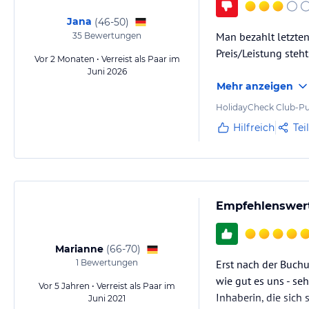
Jana
(
46-50
)
Man bezahlt letzte
35
Bewertungen
Preis/Leistung steht
Vor 2 Monaten • Verreist als Paar im
Juni 2026
Mehr anzeigen
HolidayCheck Club-Pu
Hilfreich
Tei
Empfehlenswert
Marianne
(
66-70
)
1
Bewertungen
Erst nach der Buchu
wie gut es uns - se
Vor 5 Jahren • Verreist als Paar im
Inhaberin, die sich
Juni 2021