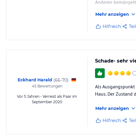
Anderen bemängelt
Mehr anzeigen
Hilfreich
Tei
Schade- sehr vi
Eckhard Harald
(
66-70
)
Als Ausgangspunkt f
45
Bewertungen
Haus. Der Zustand d
Vor 5 Jahren • Verreist als Paar im
September 2020
Mehr anzeigen
Hilfreich
Tei