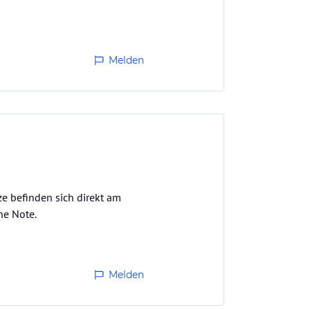
Melden
e befinden sich direkt am
he Note.
Melden