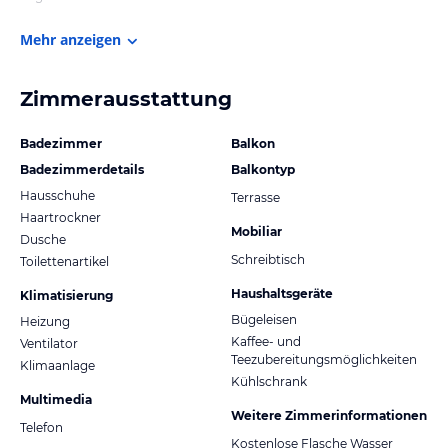
Mehr anzeigen
Zimmerausstattung
Badezimmer
Balkon
Badezimmerdetails
Balkontyp
Hausschuhe
Terrasse
Haartrockner
Mobiliar
Dusche
Schreibtisch
Toilettenartikel
Haushaltsgeräte
Klimatisierung
Bügeleisen
Heizung
Kaffee- und
Ventilator
Teezubereitungsmöglichkeiten
Klimaanlage
Kühlschrank
Multimedia
Weitere Zimmerinformationen
Telefon
Kostenlose Flasche Wasser