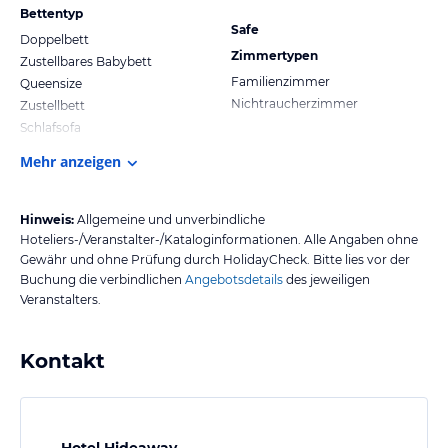
Bettentyp
Safe
Doppelbett
Zimmertypen
Zustellbares Babybett
Familienzimmer
Queensize
Nichtraucherzimmer
Zustellbett
Schlafsofa
Mehr anzeigen
Hinweis:
Allgemeine und unverbindliche
Hoteliers-/Veranstalter-/Kataloginformationen. Alle Angaben ohne
Gewähr und ohne Prüfung durch HolidayCheck. Bitte lies vor der
Buchung die verbindlichen
Angebotsdetails
des jeweiligen
Veranstalters.
Kontakt
Hotel Hideaway