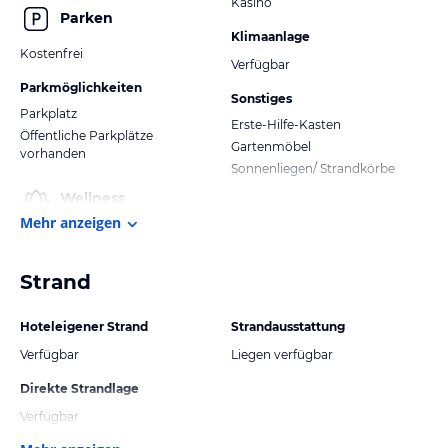
Kasino
Parken
Klimaanlage
Kostenfrei
Verfügbar
Parkmöglichkeiten
Sonstiges
Parkplatz
Erste-Hilfe-Kasten
Öffentliche Parkplätze
Gartenmöbel
vorhanden
Sonnenliegen/ Strandkörbe
Wellness
Mehr anzeigen
Strand
Hoteleigener Strand
Strandausstattung
Verfügbar
Liegen verfügbar
Direkte Strandlage
Verfügbar