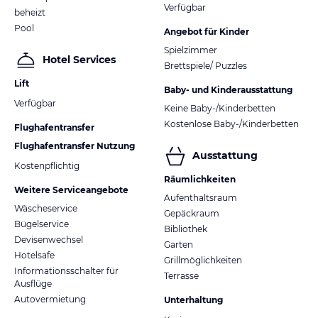
Verfügbar
beheizt
Pool
Angebot für Kinder
Spielzimmer
Hotel Services
Brettspiele/ Puzzles
Lift
Baby- und Kinderausstattung
Verfügbar
Keine Baby-/Kinderbetten
Kostenlose Baby-/Kinderbetten
Flughafentransfer
Flughafentransfer Nutzung
Ausstattung
Kostenpflichtig
Räumlichkeiten
Weitere Serviceangebote
Aufenthaltsraum
Wäscheservice
Gepäckraum
Bügelservice
Bibliothek
Devisenwechsel
Garten
Hotelsafe
Grillmöglichkeiten
Informationsschalter für
Terrasse
Ausflüge
Autovermietung
Unterhaltung