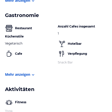
Mehr anzeigen
Gastronomie
Anzahl Cafes insgesamt
Restaurant
1
Küchenstile
Vegetarisch
Hotelbar
Cafe
Verpflegung
Snack Bar
Mehr anzeigen
Aktivitäten
Fitness
Yoga