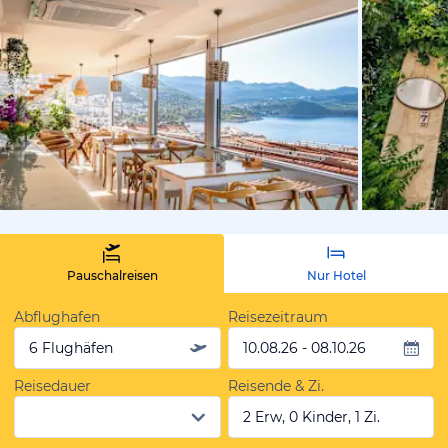
von Expedi
Pauschalreisen
Nur Hotel
Abflughafen
Reisezeitraum
6 Flughäfen
10.08.26 - 08.10.26
Reisedauer
Reisende & Zi.
2 Erw, 0 Kinder, 1 Zi.