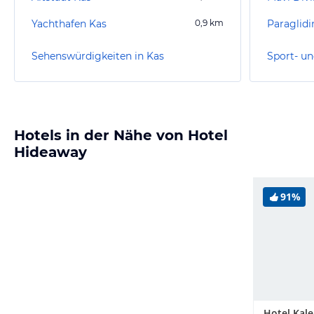
Yachthafen Kas
0,9
km
Paraglid
Sehenswürdigkeiten in Kas
Sport- un
Hotels in der Nähe von Hotel
Hideaway
91%
Hotel Kale