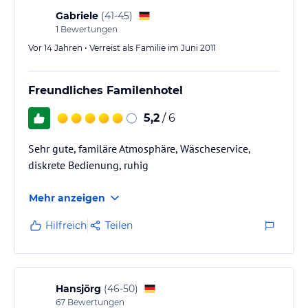
Gabriele
(
41-45
)
1
Bewertungen
Vor 14 Jahren • Verreist als Familie im Juni 2011
Freundliches Familenhotel
5,2
/ 6
Sehr gute, familäre Atmosphäre, Wäscheservice,
diskrete Bedienung, ruhig
Mehr anzeigen
Hilfreich
Teilen
Hansjörg
(
46-50
)
67
Bewertungen