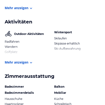
Mehr anzeigen
Aktivitäten
Wintersport
Outdoor-Aktivitäten
Skilaufen
Radfahren
Skipässe erhältlich
Wandern
Ski-Aufbewahrung
Golfplatz
Mehr anzeigen
Zimmerausstattung
Badezimmer
Balkon
Badezimmerdetails
Mobiliar
Hausschuhe
Küche
Haartrockner
Schreibtisch