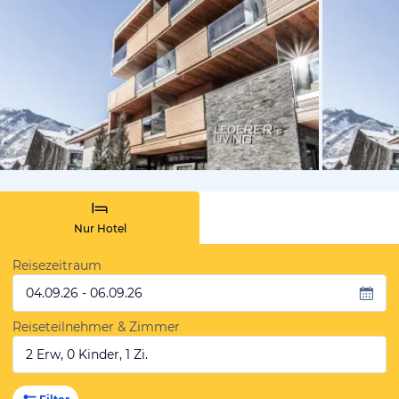
vom Hotelie
Nur Hotel
Reisezeitraum
04.09.26 - 06.09.26
Reiseteilnehmer & Zimmer
2 Erw, 0 Kinder, 1 Zi.