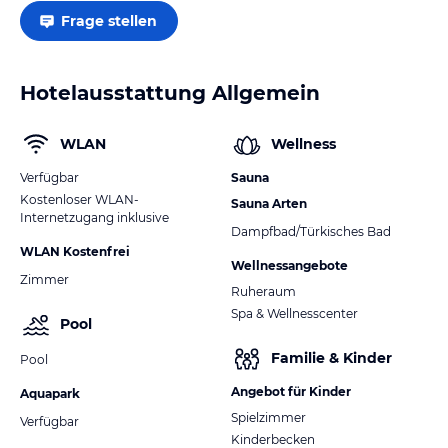
Frage stellen
Hotelausstattung Allgemein
WLAN
Wellness
Verfügbar
Sauna
Kostenloser WLAN-
Sauna Arten
Internetzugang inklusive
Dampfbad/Türkisches Bad
WLAN Kostenfrei
Wellnessangebote
Zimmer
Ruheraum
Spa & Wellnesscenter
Pool
Familie & Kinder
Pool
Angebot für Kinder
Aquapark
Spielzimmer
Verfügbar
Kinderbecken