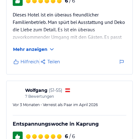
6
/ 6
Dieses Hotel ist ein überaus freundlicher
Familienbetrieb. Man spürt bei Ausstattung und Deko
die Liebe zum Detail. Es ist ein überaus
zuvorkommender Umgang mit den Gästen. Es passt
einfach alles. Vielen Dank der Familie Lederer
Mehr anzeigen
Hilfreich
Teilen
Wolfgang
(
51-55
)
7
Bewertungen
Vor 3 Monaten • Verreist als Paar im April 2026
Entspannungswoche in Kaprung
6
/ 6