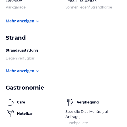
Parkplatz
Erste-Hilfe-Kasten
Parkgarage
Sonnenliegen/ Strandkörbe
Mehr anzeigen
Strand
Strandausstattung
Liegen verfügbar
Mehr anzeigen
Gastronomie
Cafe
Verpflegung
Spezielle Diät-Menüs (auf
Hotelbar
Anfrage)
Lunchpakete