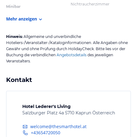
Nichtraucherzimmer
Minibar
Mehr anzeigen
Hinweis:
Allgemeine und unverbindliche
Hoteliers-/Veranstalter-/Kataloginformationen. Alle Angaben ohne
Gewähr und ohne Prüfung durch HolidayCheck. Bitte lies vor der
Buchung die verbindlichen
Angebotsdetails
des jeweiligen
Veranstalters.
Kontakt
Hotel Lederer's Living
Salzburger Platz 4a 5710 Kaprun Österreich
welcome@thesmarthotel.at
+43654720050