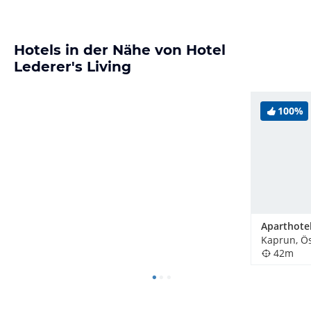
Hotels in der Nähe von Hotel
Lederer's Living
100%
Kaprun, Ös
42m