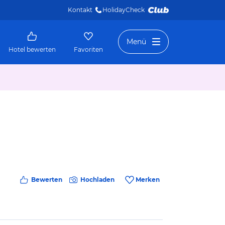
Kontakt
HolidayCheck 
Menü
Hotel bewerten
Favoriten
Bewerten
Hochladen
Merken