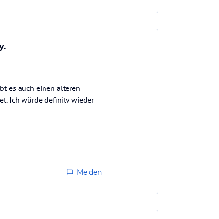
y.
bt es auch einen älteren
t. Ich würde definitv wieder
Melden