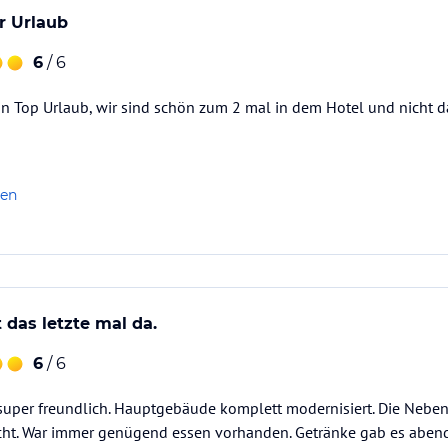
r Urlaub
6
/ 6
n Top Urlaub, wir sind schön zum 2 mal in dem Hotel und nicht da
len
 das letzte mal da.
6
/ 6
super freundlich. Hauptgebäude komplett modernisiert. Die Nebe
cht. War immer genügend essen vorhanden. Getränke gab es abend