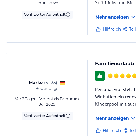
Softdrinks und Bier
im Juli 2026
Verifizierter Aufenthalt
Mehr anzeigen
Hilfreich
Tei
Familienurlaub
Marko
(
31-35
)
1
Bewertungen
Personal war stets f
Wir hatten ein reno
Vor 2 Tagen • Verreist als Familie im
Kinderpool mit ausr
Juli 2026
Verifizierter Aufenthalt
Mehr anzeigen
Hilfreich
Tei