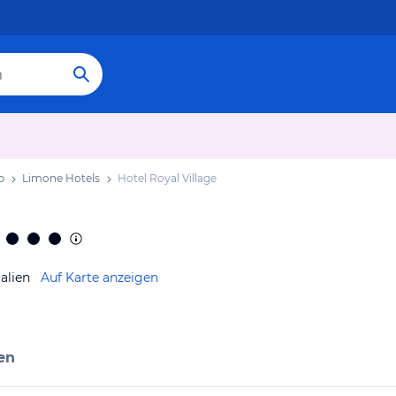
b
Limone Hotels
Hotel Royal Village
alien
Auf Karte anzeigen
en