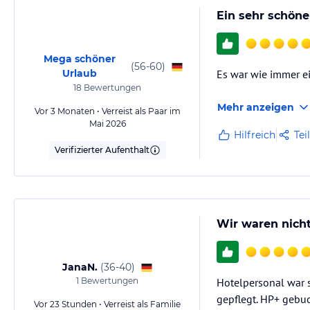
Ein sehr schöne
Mega schöner
(
56-60
)
Urlaub
Es war wie immer ei
18
Bewertungen
Mehr anzeigen
Vor 3 Monaten • Verreist als Paar im
Mai 2026
Hilfreich
Tei
Verifizierter Aufenthalt
Wir waren nicht
JanaN.
(
36-40
)
1
Bewertungen
Hotelpersonal war 
gepflegt. HP+ gebu
Vor 23 Stunden • Verreist als Familie