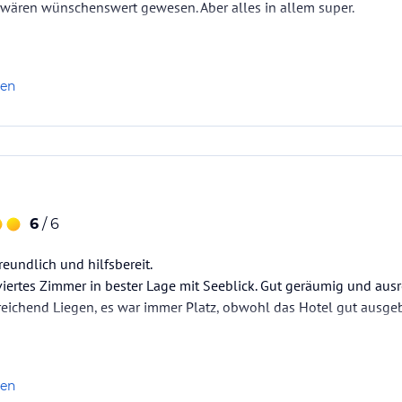
 wären wünschenswert gewesen. Aber alles in allem super.
len
6
/ 6
reundlich und hilfsbereit.
viertes Zimmer in bester Lage mit Seeblick. Gut geräumig und ausr
eichend Liegen, es war immer Platz, obwohl das Hotel gut ausgeb
len