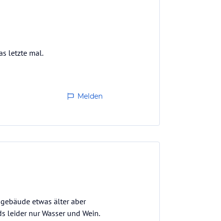
s letzte mal.
Melden
ngebäude etwas älter aber
s leider nur Wasser und Wein.