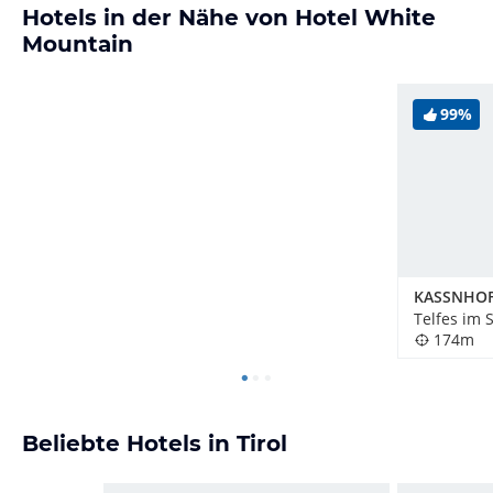
Hotels in der Nähe von Hotel White
Mountain
99%
Telfes im 
174m
Beliebte Hotels in Tirol