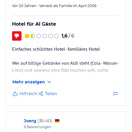
Vor 20 Jahren • Verreist als Familie im April 2006
Hotel für AI Gäste
1,6
/ 6
Einfaches schlichtes Hotel -familiäres Hotel
Wer auf billige Getränke von Aldi steht (Cola -Wasser-
Limo) und sowieso eine Diät machen will, sollte
dieses Hotel aufsuchen.
Mehr anzeigen
Hilfreich
Teilen
Joerg
(
36-40
)
6
Bewertungen