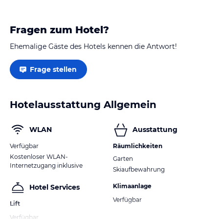
Fragen zum Hotel?
Ehemalige Gäste des Hotels kennen die Antwort!
Frage stellen
Hotelausstattung Allgemein
WLAN
Ausstattung
Verfügbar
Räumlichkeiten
Kostenloser WLAN-
Garten
Internetzugang inklusive
Skiaufbewahrung
Klimaanlage
Hotel Services
Verfügbar
Lift
Verfügbar