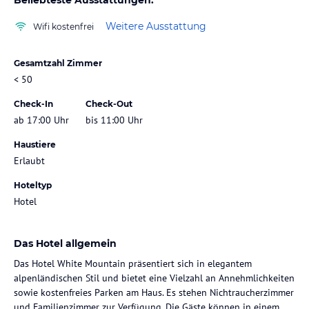
Weitere Ausstattung
Wifi kostenfrei
Gesamtzahl Zimmer
< 50
Check-In
Check-Out
ab 17:00 Uhr
bis 11:00 Uhr
Haustiere
Erlaubt
Hoteltyp
Hotel
Das Hotel allgemein
Das Hotel White Mountain präsentiert sich in elegantem
alpenländischen Stil und bietet eine Vielzahl an Annehmlichkeiten
sowie kostenfreies Parken am Haus. Es stehen Nichtraucherzimmer
und Familienzimmer zur Verfügung. Die Gäste können in einem