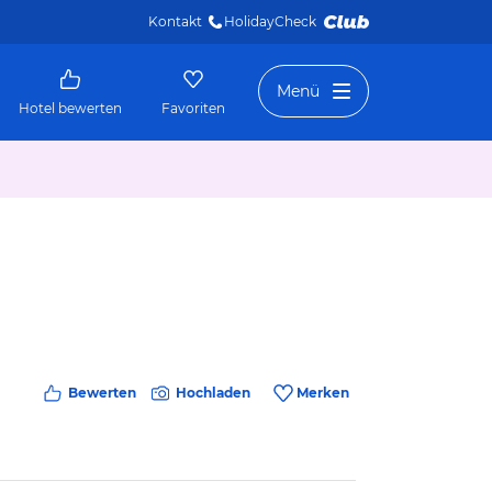
Kontakt
HolidayCheck 
Menü
Hotel bewerten
Favoriten
Bewerten
Hochladen
Merken