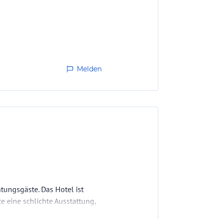
Melden
tungsgäste. Das Hotel ist
e eine schlichte Ausstattung,
ichend groß mit Dusch-Wanne.