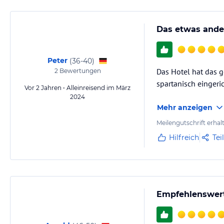
Das etwas ande
Peter
(
36-40
)
Das Hotel hat das g
2
Bewertungen
spartanisch eingeric
Vor 2 Jahren • Alleinreisend im März
2024
Mehr anzeigen
Meilengutschrift erhal
Hilfreich
Tei
Empfehlenswerte