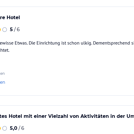
re Hotel
5
/ 6
ewisse Etwas. Die Einrichtung ist schon ulkig. Dementsprechend 
htet.
ten
len
s Hotel mit einer Vielzahl von Aktivitäten in der 
5,0
/ 6