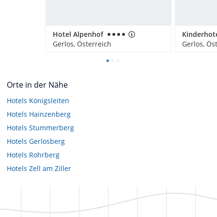
Hotel Alpenhof
Kinderhote
Gerlos, Österreich
Gerlos, Ös
Orte in der Nähe
Hotels
Königsleiten
Hotels
Hainzenberg
Hotels
Stummerberg
Hotels
Gerlosberg
Hotels
Rohrberg
Hotels
Zell am Ziller