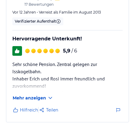
17
Bewertungen
Vor 12 Jahren • Verreist als Familie im August 2013
Verifizierter Aufenthalt
Hervorragende Unterkunft!
5,9
/ 6
Sehr schöne Pension. Zentral gelegen zur
Isskogelbahn.
Inhaber Erich und Rosi immer freundlich und
zuvorkommend!
Kann ich nur weiterempfehlen!
Mehr anzeigen
Hilfreich
Teilen