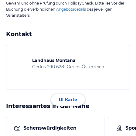
Gewähr und ohne Prüfung durch HolidayCheck. Bitte lies vor der
Buchung die verbindlichen
Angebotsdetails
des jeweiligen
Veranstalters.
Kontakt
Landhaus Montana
Gerlos 290 6281 Gerlos Österreich
Karte
Interessantes in der Nähe
Sehenswürdigkeiten
Spor