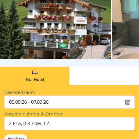
von Booki
Nur Hotel
Reisezeitraum
05.09.26 - 07.09.26
Reiseteilnehmer & Zimmer
2 Erw, 0 Kinder, 1 Zi.