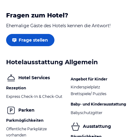
Fragen zum Hotel?
Ehemalige Gäste des Hotels kennen die Antwort!
Frage stellen
Hotelausstattung Allgemein
Hotel Services
Angebot für Kinder
Kinderspielplatz
Rezeption
Brettspiele/ Puzzles
Express Check-In & Check-Out
Baby- und Kinderausstattung
Parken
Babyschutzgitter
Parkmöglichkeiten
Ausstattung
Öffentliche Parkplätze
vorhanden
Räumlichkeiten