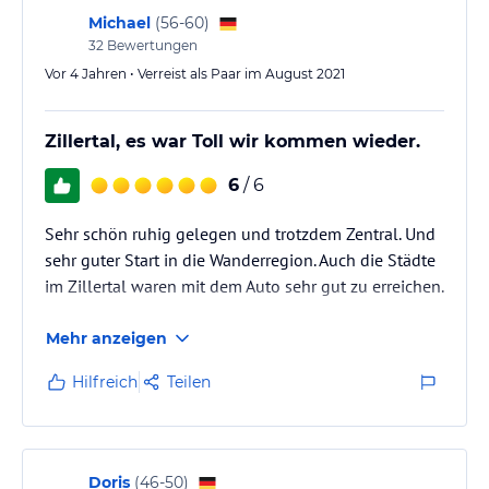
Michael
(
56-60
)
32
Bewertungen
Vor 4 Jahren • Verreist als Paar im August 2021
Zillertal, es war Toll wir kommen wieder.
6
/ 6
Sehr schön ruhig gelegen und trotzdem Zentral. Und
sehr guter Start in die Wanderregion. Auch die Städte
im Zillertal waren mit dem Auto sehr gut zu erreichen.
Mehr anzeigen
Hilfreich
Teilen
Doris
(
46-50
)