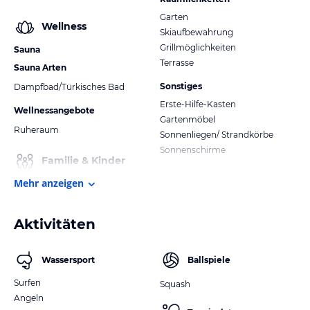
Garten
Wellness
Skiaufbewahrung
Grillmöglichkeiten
Sauna
Terrasse
Sauna Arten
Sonstiges
Dampfbad/Türkisches Bad
Erste-Hilfe-Kasten
Wellnessangebote
Gartenmöbel
Ruheraum
Sonnenliegen/ Strandkörbe
Sonnenschirme
Familie & Kinder
Mehr anzeigen
Aktivitäten
Wassersport
Ballspiele
Surfen
Squash
Angeln