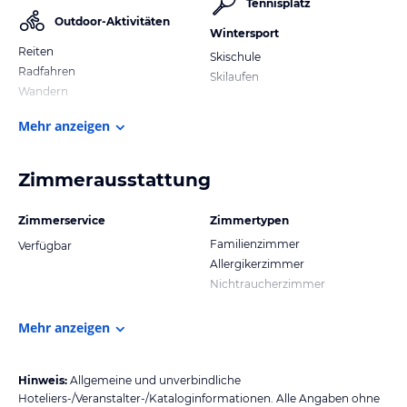
Tennisplatz
Outdoor-Aktivitäten
Wintersport
Reiten
Skischule
Radfahren
Skilaufen
Wandern
Mehr anzeigen
Zimmerausstattung
Zimmerservice
Zimmertypen
Familienzimmer
Verfügbar
Allergikerzimmer
Nichtraucherzimmer
Mehr anzeigen
Hinweis:
Allgemeine und unverbindliche
Hoteliers-/Veranstalter-/Kataloginformationen. Alle Angaben ohne