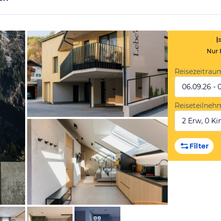
Nur 
Reisezeitrau
06.09.26 - 
Reiseteilneh
2 Erw, 0 Kin
vom Hotelier, Jänner 2023
Filter