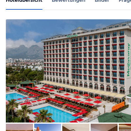
Hotelübersicht
Bewertungen
Bilder
Frag