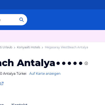
ti Urlaub
Konyaalti Hotels
Megasaray WestBeach Antalya
ch Antalya
0 Antalya Türkei
Auf Karte anzeigen