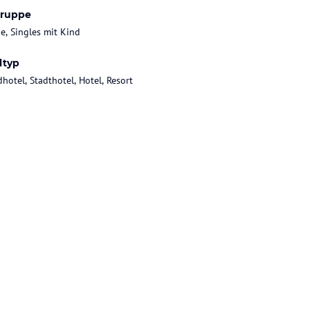
gruppe
ie, Singles mit Kind
ltyp
hotel, Stadthotel, Hotel, Resort