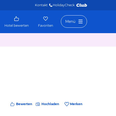
Kontakt
HolidayCheck 
Menü
Hotel bewerten
Favoriten
Bewerten
Hochladen
Merken