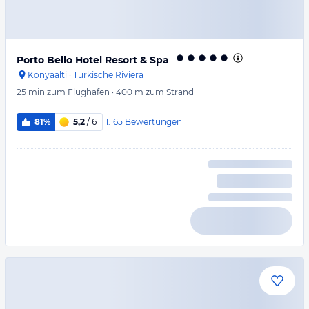
Porto Bello Hotel Resort & Spa
Konyaalti
·
Türkische Riviera
25 min
zum Flughafen
·
400 m
zum Strand
1.165
Bewertungen
81%
5,2
/ 6