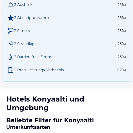
3 Ausblick
(25%)
3 Abendprogramm
(25%)
3 Fitness
(25%)
3 Strandlage
(25%)
3 Barrierefreie Zimmer
(25%)
2 Preis-Leistungs-Verhältnis
(17%)
Hotels
Konyaalti
und
Umgebung
Beliebte Filter für Konyaalti
Unterkunftsarten