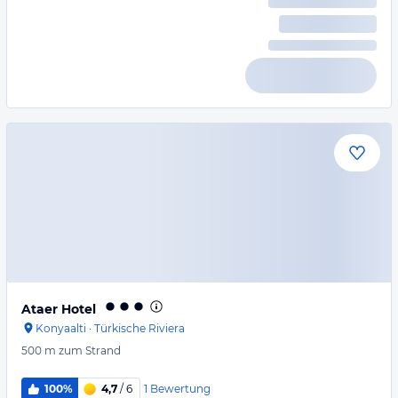
Ataer Hotel
Konyaalti
·
Türkische Riviera
500 m
zum Strand
1
Bewertung
100%
4,7
/ 6