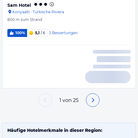
Sam Hotel
Konyaalti
·
Türkische Riviera
800 m
zum Strand
2
Bewertungen
100%
5,1
/ 6
1
von
25
Häufige Hotelmerkmale in dieser Region: