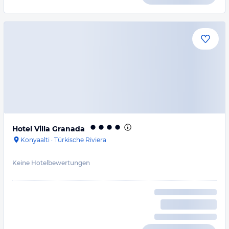
Hotel Villa Granada
Konyaalti
·
Türkische Riviera
Keine Hotelbewertungen