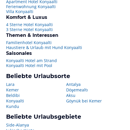
Apartment Hotel Konyaalti
Ferienwohnung Konyaalti
Villa Konyaalti
Komfort & Luxus
4 Sterne Hotel Konyaalti
3 Sterne Hotel Konyaalti
Themen & Interessen
Familienhotel Konyaalti
Haustiere & Urlaub mit Hund Konyaalti
Saisonales
Konyaalti Hotel am Strand
Konyaalti Hotel mit Pool
Beliebte Urlaubsorte
Lara
Antalya
Kemer
Döşemealtı
Beldibi
Aksu
Konyaalti
Göynük bei Kemer
Kundu
Beliebte Urlaubsgebiete
Side-Alanya