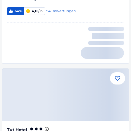
94
Bewertungen
64%
4,0
/ 6
Tut Hotel