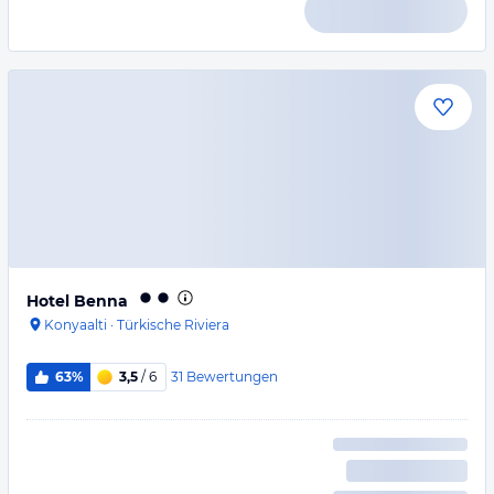
Hotel Benna
Konyaalti
·
Türkische Riviera
31
Bewertungen
63%
3,5
/ 6