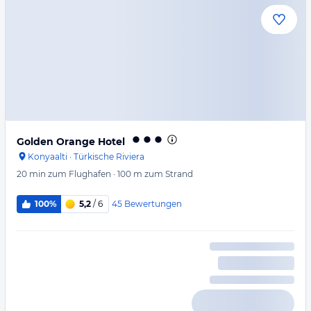
Golden Orange Hotel
Konyaalti
·
Türkische Riviera
20 min
zum Flughafen
·
100 m
zum Strand
45
Bewertungen
100%
5,2
/ 6