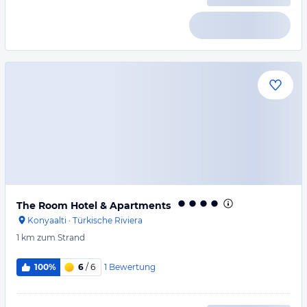
The Room Hotel & Apartments
Konyaalti
·
Türkische Riviera
1 km
zum Strand
1
Bewertung
100%
6
/ 6