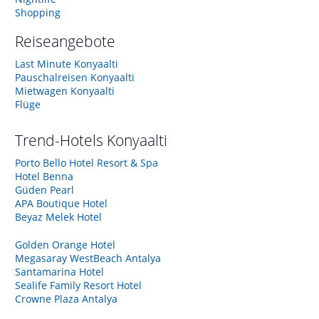
Shopping
Reiseangebote
Last Minute Konyaalti
Pauschalreisen Konyaalti
Mietwagen Konyaalti
Flüge
Trend-Hotels
Konyaalti
Porto Bello Hotel Resort & Spa
Hotel Benna
Güden Pearl
APA Boutique Hotel
Beyaz Melek Hotel
Golden Orange Hotel
Megasaray WestBeach Antalya
Santamarina Hotel
Sealife Family Resort Hotel
Crowne Plaza Antalya