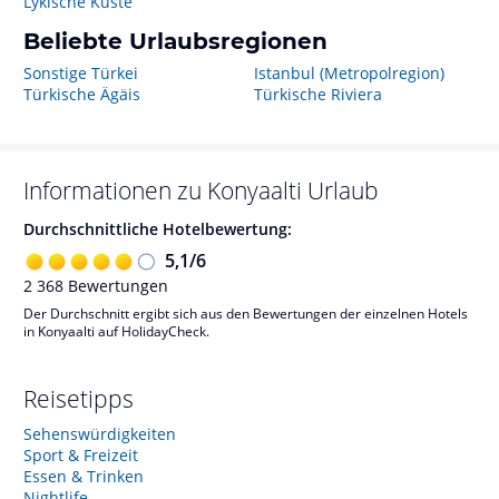
Lykische Küste
Beliebte Urlaubsregionen
Sonstige Türkei
Istanbul (Metropolregion)
Türkische Ägäis
Türkische Riviera
Informationen zu
Konyaalti
Urlaub
Durchschnittliche Hotelbewertung:
5,1
/
6
2 368
Bewertungen
Der Durchschnitt ergibt sich aus den Bewertungen der einzelnen Hotels
in Konyaalti auf HolidayCheck.
Reisetipps
Sehenswürdigkeiten
Sport & Freizeit
Essen & Trinken
Nightlife