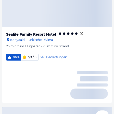
Sealife Family Resort Hotel
Konyaalti
·
Türkische Riviera
25 min
zum Flughafen
·
75 m
zum Strand
646
Bewertungen
86%
5,3
/ 6