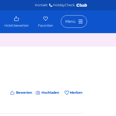
Kontakt
HolidayCheck 
Menü
Hotel bewerten
Favoriten
Bewerten
Hochladen
Merken