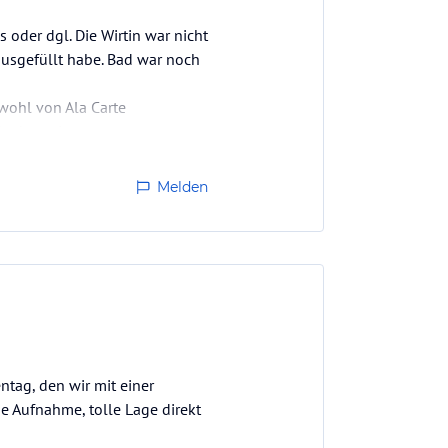
s oder dgl. Die Wirtin war nicht
 ausgefüllt habe. Bad war noch
wohl von Ala Carte
 abgereist.
Melden
tag, den wir mit einer
 Aufnahme, tolle Lage direkt