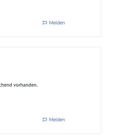
Melden
ichend vorhanden.
Melden