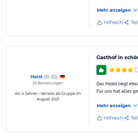
Mehr anzeigen
Hilfreich
Tei
Gasthof in schö
Horst
(
31-35
)
Das Hotel liegt etw
33
Bewertungen
Für uns hat alles g
Vor 4 Jahren • Verreist als Gruppe im
August 2021
Mehr anzeigen
Hilfreich
Tei