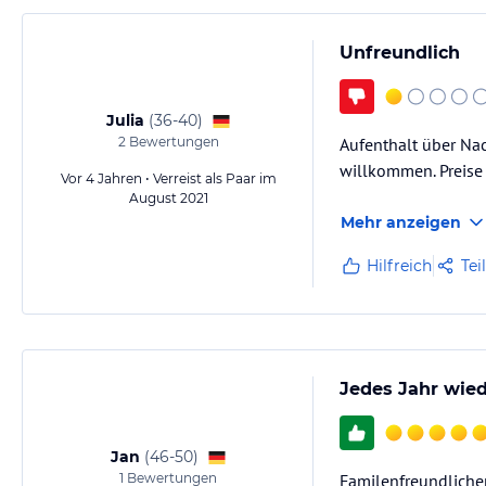
Unfreundlich
Julia
(
36-40
)
2
Bewertungen
Aufenthalt über Nac
willkommen. Preise
Vor 4 Jahren • Verreist als Paar im
August 2021
Mehr anzeigen
Hilfreich
Tei
Jedes Jahr wie
Jan
(
46-50
)
1
Bewertungen
Familenfreundlicher