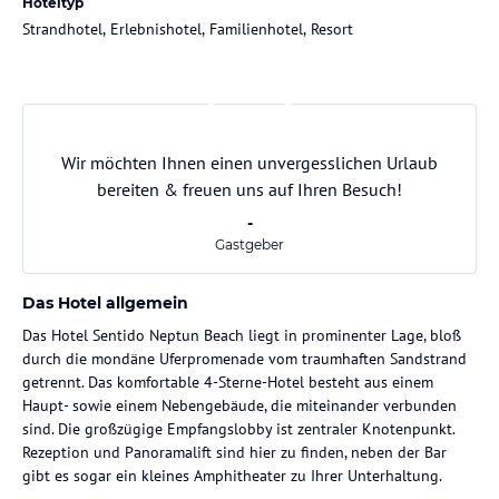
Hoteltyp
Strandhotel, Erlebnishotel, Familienhotel, Resort
Wir möchten Ihnen einen unvergesslichen Urlaub
bereiten & freuen uns auf Ihren Besuch!
-
Gastgeber
Das Hotel allgemein
Das Hotel Sentido Neptun Beach liegt in prominenter Lage, bloß
durch die mondäne Uferpromenade vom traumhaften Sandstrand
getrennt. Das komfortable 4-Sterne-Hotel besteht aus einem
Haupt- sowie einem Nebengebäude, die miteinander verbunden
sind. Die großzügige Empfangslobby ist zentraler Knotenpunkt.
Rezeption und Panoramalift sind hier zu finden, neben der Bar
gibt es sogar ein kleines Amphitheater zu Ihrer Unterhaltung.