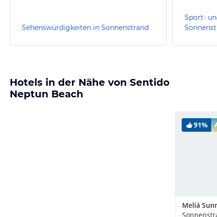
Sport- un
Sehenswürdigkeiten in Sonnenstrand
Sonnenst
Hotels in der Nähe von Sentido
Neptun Beach
91%
Meliá Sun
Sonnenstr