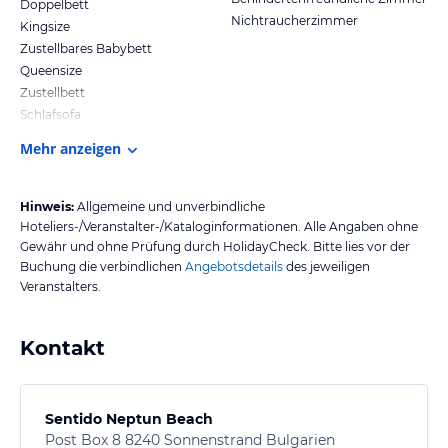
Doppelbett
Nichtraucherzimmer
Kingsize
Zustellbares Babybett
Queensize
Zustellbett
Schlafsofa
Mehr anzeigen
Hinweis:
Allgemeine und unverbindliche
Hoteliers-/Veranstalter-/Kataloginformationen. Alle Angaben ohne
Gewähr und ohne Prüfung durch HolidayCheck. Bitte lies vor der
Buchung die verbindlichen
Angebotsdetails
des jeweiligen
Veranstalters.
Kontakt
Sentido Neptun Beach
Post Box 8 8240 Sonnenstrand Bulgarien