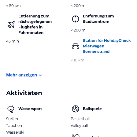
< 50 km
< 200 m
Entfernung zum
Entfernung zum
nächstgelegenen
Stadtzentrum
Flughafen in
< 200 m
Fahrminuten
Station für HolidayCheck
45 min
Mietwagen
Sonnenstrand
< 10 km
Mehr anzeigen
Aktivitäten
Wassersport
Ballspiele
Surfen
Basketball
Tauchen
Volleyball
Wasserski