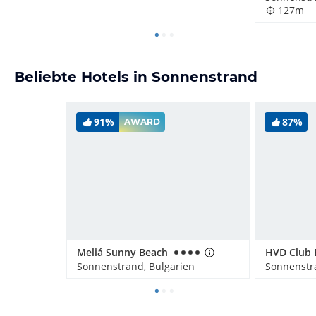
127m
Beliebte Hotels in Sonnenstrand
91%
87%
AWARD
Meliá Sunny Beach
HVD Club 
Sonnenstrand, Bulgarien
Sonnenstr