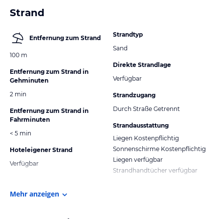
Strand
Strandtyp
Entfernung zum Strand
Sand
100 m
Direkte Strandlage
Entfernung zum Strand in
Verfügbar
Gehminuten
2 min
Strandzugang
Durch Straße Getrennt
Entfernung zum Strand in
Fahrminuten
Strandausstattung
< 5 min
Liegen Kostenpflichtig
Sonnenschirme Kostenpflichtig
Hoteleigener Strand
Liegen verfügbar
Verfügbar
Strandhandtücher verfügbar
Mehr anzeigen