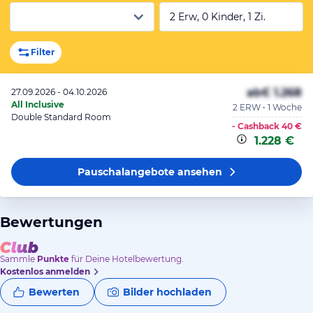
2 Erw, 0 Kinder, 1 Zi.
Filter
ab
€ 1.268
27.09.2026 - 04.10.2026
All Inclusive
2 ERW • 1 Woche
Double Standard Room
- Cashback
40 €
1.228 €
Pauschalangebote
ansehen
Bewertungen
Sammle
Punkte
für Deine Hotelbewertung.
Kostenlos anmelden
Bewerten
Bilder hochladen