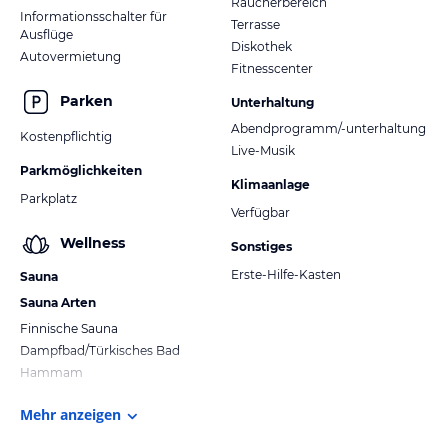
Raucherbereich
Informationsschalter für
Terrasse
Ausflüge
Diskothek
Autovermietung
Fitnesscenter
Parken
Unterhaltung
Abendprogramm/-unterhaltung
Kostenpflichtig
Live-Musik
Parkmöglichkeiten
Klimaanlage
Parkplatz
Verfügbar
Wellness
Sonstiges
Erste-Hilfe-Kasten
Sauna
Sauna Arten
Finnische Sauna
Dampfbad/Türkisches Bad
Hammam
Mehr anzeigen