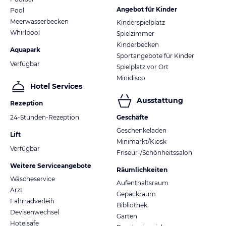
Angebot für Kinder
Pool
Meerwasserbecken
Kinderspielplatz
Whirlpool
Spielzimmer
Kinderbecken
Aquapark
Sportangebote für Kinder
Verfügbar
Spielplatz vor Ort
Minidisco
Hotel Services
Ausstattung
Rezeption
24-Stunden-Rezeption
Geschäfte
Geschenkeladen
Lift
Minimarkt/Kiosk
Verfügbar
Friseur-/Schönheitssalon
Weitere Serviceangebote
Räumlichkeiten
Wäscheservice
Aufenthaltsraum
Arzt
Gepäckraum
Fahrradverleih
Bibliothek
Devisenwechsel
Garten
Hotelsafe