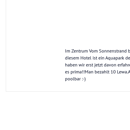
Im Zentrum Vom Sonnenstrand bef
diesem Hotel ist ein Aquapark de
haben wir erst jetzt davon erfa
es prima!!Man bezahlt 10 Lewa.
poolbar :-)