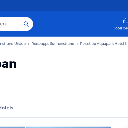
Hotel be
nstrand Urlaub
Reisetipps Sonnenstrand
Reisetipp Aquapark Hotel 
ban
Hotels