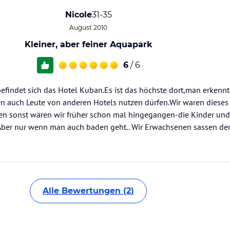
Nicole
31-35
August 2010
Kleiner, aber feiner Aquapark
6
/ 6
indet sich das Hotel Kuban.Es ist das höchste dort,man erkennt 
n auch Leute von anderen Hotels nutzen dürfen.Wir waren dieses J
hren sonst wären wir früher schon mal hingegangen-die Kinder un
Aber nur wenn man auch baden geht.. Wir Erwachsenen sassen der
Alle Bewertungen (2)