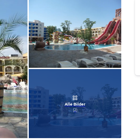
Bild melden
von Kerstin & Jürgen
Alle Bilder
(
2
)