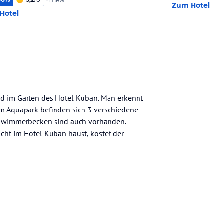
4 Bew.
Zum Hotel
Hotel
nd im Garten des Hotel Kuban. Man erkennt
Im Aquapark befinden sich 3 verschiedene
chwimmerbecken sind auch vorhanden.
ht im Hotel Kuban haust, kostet der