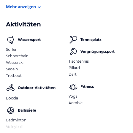
Mehr anzeigen
Aktivitäten
Wassersport
Tennisplatz
Surfen
Vergnügungssport
Schnorcheln
Tischtennis
Wasserski
Billard
Segeln
Dart
Tretboot
Fitness
Outdoor-Aktivitäten
Yoga
Boccia
Aerobic
Ballspiele
Badminton
Volleyball