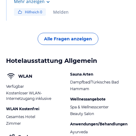
Mehr anzeigen
Melden
Hilfreich
0
Alle Fragen anzeigen
Hotelausstattung Allgemein
Sauna Arten
WLAN
Dampfbad/Türkisches Bad
Verfügbar
Hammam
Kostenloser WLAN-
Internetzugang inklusive
Wellnessangebote
Spa & Wellnesscenter
WLAN Kostenfrei
Beauty Salon
Gesamtes Hotel
Zimmer
Anwendungen/Behandlungen
Ayurveda