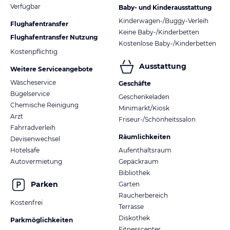
Verfügbar
Baby- und Kinderausstattung
Kinderwagen-/Buggy-Verleih
Flughafentransfer
Keine Baby-/Kinderbetten
Flughafentransfer Nutzung
Kostenlose Baby-/Kinderbetten
Kostenpflichtig
Ausstattung
Weitere Serviceangebote
Wäscheservice
Geschäfte
Bügelservice
Geschenkeladen
Chemische Reinigung
Minimarkt/Kiosk
Arzt
Friseur-/Schönheitssalon
Fahrradverleih
Räumlichkeiten
Devisenwechsel
Hotelsafe
Aufenthaltsraum
Autovermietung
Gepäckraum
Bibliothek
Parken
Garten
Raucherbereich
Kostenfrei
Terrasse
Diskothek
Parkmöglichkeiten
Fitnesscenter