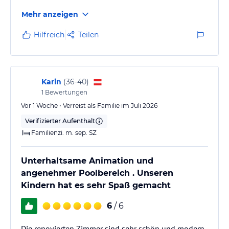
Mehr anzeigen
Hilfreich
Teilen
Karin
(
36-40
)
1
Bewertungen
Vor 1 Woche • Verreist als Familie im Juli 2026
Verifizierter Aufenthalt
Familienzi. m. sep. SZ
Unterhaltsame Animation und
angenehmer Poolbereich . Unseren
Kindern hat es sehr Spaß gemacht
6
/ 6
Die renovierten Zimmer sind sehr schön und modern