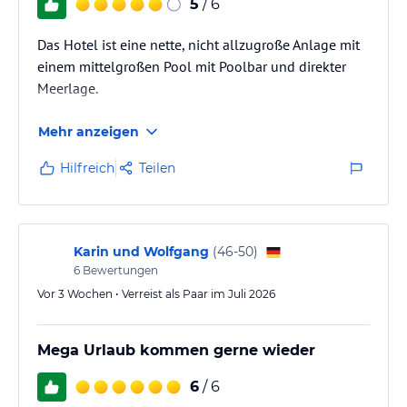
5
/ 6
Das Hotel ist eine nette, nicht allzugroße Anlage mit
einem mittelgroßen Pool mit Poolbar und direkter
Meerlage.
Mehr anzeigen
Hilfreich
Teilen
Karin und Wolfgang
(
46-50
)
6
Bewertungen
Vor 3 Wochen • Verreist als Paar im Juli 2026
Mega Urlaub kommen gerne wieder
6
/ 6