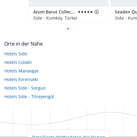
Arum Barut Collection
Side - Kumköy, Türkei
Side - Kum
Orte in der Nähe
Hotels
Side
Hotels
Colakli
Hotels
Manavgat
Hotels
Evrenseki
Hotels
Side - Sorgun
Hotels
Side - Titreyengöl