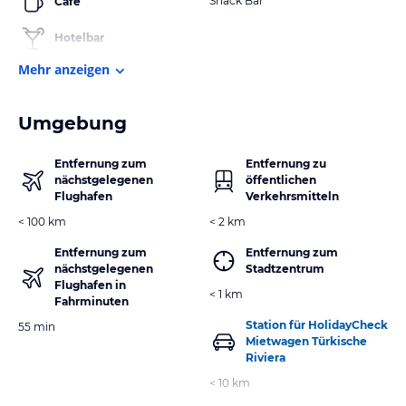
Snack Bar
Cafe
Hotelbar
Mehr anzeigen
Umgebung
Entfernung zum
Entfernung zu
nächstgelegenen
öffentlichen
Flughafen
Verkehrsmitteln
< 100 km
< 2 km
Entfernung zum
Entfernung zum
nächstgelegenen
Stadtzentrum
Flughafen in
< 1 km
Fahrminuten
Station für HolidayCheck
55 min
Mietwagen Türkische
Riviera
< 10 km