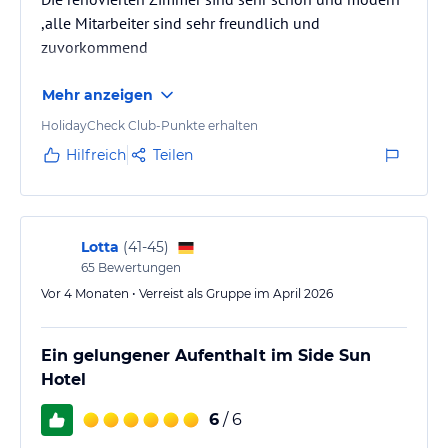
,alle Mitarbeiter sind sehr freundlich und
zuvorkommend
Mehr anzeigen
HolidayCheck Club-Punkte erhalten
Hilfreich
Teilen
Lotta
(
41-45
)
65
Bewertungen
Vor 4 Monaten • Verreist als Gruppe im April 2026
Ein gelungener Aufenthalt im Side Sun
Hotel
6
/ 6