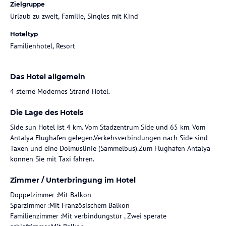
Zielgruppe
Urlaub zu zweit, Familie, Singles mit Kind
Hoteltyp
Familienhotel, Resort
Das Hotel allgemein
4 sterne Modernes Strand Hotel.
Die Lage des Hotels
Side sun Hotel ist 4 km. Vom Stadzentrum Side und 65 km. Vom
Antalya Flughafen gelegen.Verkehsverbindungen nach Side sind
Taxen und eine Dolmuslinie (Sammelbus).Zum Flughafen Antalya
können Sie mit Taxi fahren.
Zimmer / Unterbringung im Hotel
Doppelzimmer :Mit Balkon
Sparzimmer :Mit Französischem Balkon
Familienzimmer :Mit verbindungstür , Zwei sperate