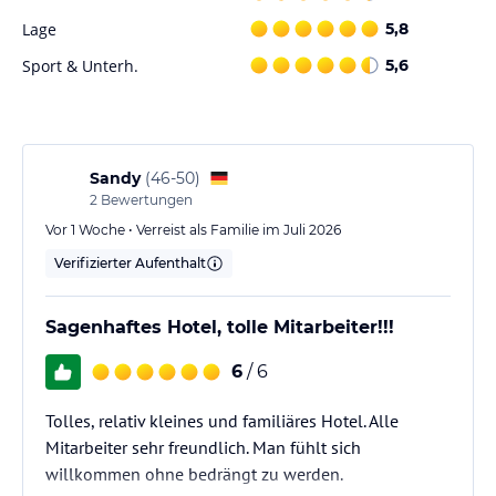
Lage
5,8
Sport & Unterh.
5,6
Sandy
(
46-50
)
2
Bewertungen
Vor 1 Woche • Verreist als Familie im Juli 2026
Verifizierter Aufenthalt
Sagenhaftes Hotel, tolle Mitarbeiter!!!
6
/ 6
Tolles, relativ kleines und familiäres Hotel. Alle
Mitarbeiter sehr freundlich. Man fühlt sich
willkommen ohne bedrängt zu werden.