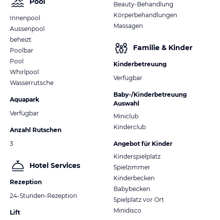
Pool
Beauty-Behandlung
Körperbehandlungen
Innenpool
Massagen
Aussenpool
beheizt
Familie & Kinder
Poolbar
Pool
Kinderbetreuung
Whirlpool
Verfügbar
Wasserrutsche
Baby-/Kinderbetreuung
Aquapark
Auswahl
Verfügbar
Miniclub
Kinderclub
Anzahl Rutschen
3
Angebot für Kinder
Kinderspielplatz
Hotel Services
Spielzimmer
Kinderbecken
Rezeption
Babybecken
24-Stunden-Rezeption
Spielplatz vor Ort
Minidisco
Lift