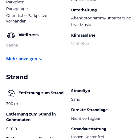
Parkplatz
Parkgarage
Unterhaltung
Öffentliche Parkplätze
Abendprogramm/-unterhaltung
vorhanden
Live-Musik
Wellness
Klimaanlage
Verfügbar
Sauna
Mehr anzeigen
Strand
Strandtyp
Entfernung zum Strand
Sand
300 m
Direkte Strandlage
Entfernung zum Strand in
Nicht verfügbar
Gehminuten
4 min
Strandausstattung
Liegen Kostenfrei