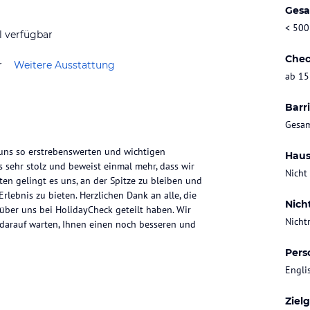
Gesa
< 500
l verfügbar
Chec
r
Weitere Ausstattung
ab 15
Barri
Gesam
 uns so erstrebenswerten und wichtigen
Haus
sehr stolz und beweist einmal mehr, dass wir
Nicht
ten gelingt es uns, an der Spitze zu bleiben und
rlebnis zu bieten. Herzlichen Dank an alle, die
Nich
 über uns bei HolidayCheck geteilt haben. Wir
Nicht
darauf warten, Ihnen einen noch besseren und
Pers
Engli
Ziel