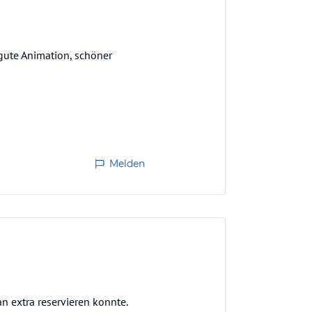
gute Animation, schöner
Melden
n extra reservieren konnte.