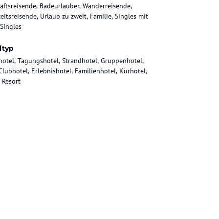
äftsreisende, Badeurlauber, Wanderreisende,
eitsreisende, Urlaub zu zweit, Familie, Singles mit
 Singles
ltyp
hotel, Tagungshotel, Strandhotel, Gruppenhotel,
Clubhotel, Erlebnishotel, Familienhotel, Kurhotel,
 Resort