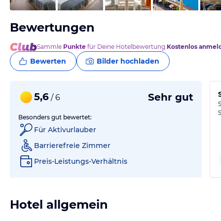
Bewertungen
Sammle
Punkte
für Deine Hotelbewertung.
Kostenlos anmel
Bewerten
Bilder hochladen
5,6
Sehr gut
/ 6
Besonders gut bewertet:
Für Aktivurlauber
Barrierefreie Zimmer
Preis-Leistungs-Verhältnis
Hotel allgemein