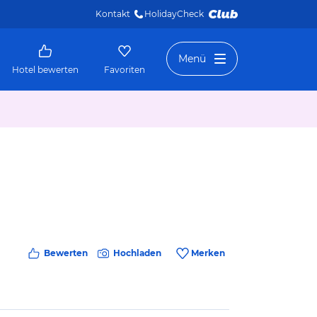
Kontakt
HolidayCheck 
Menü
Hotel bewerten
Favoriten
Bewerten
Hochladen
Merken