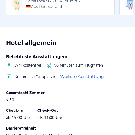
Constanze
46-50
•
August 2021
Aus Deutschland
Hotel allgemein
Beliebteste Ausstattungen:
Wifi kostenfrei
90 Minuten zum Flughafen
Weitere Ausstattung
Kostenlose Parkplätze
Gesamtzahl Zimmer
< 50
Check-In
Check-Out
ab 15:00 Uhr
bis 11:00 Uhr
Barrierefreiheit