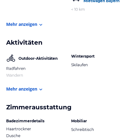
Mietwagen Bayern
< 10 km
Mehr anzeigen
Aktivitäten
Wintersport
Outdoor-Aktivitäten
Skilaufen
Radfahren
Wandern
Mehr anzeigen
Zimmerausstattung
Badezimmerdetails
Mobiliar
Haartrockner
Schreibtisch
Dusche