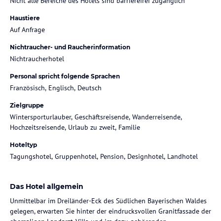
Nicht alle Bereiche des Hotels sind barrierefrei zugänglich
Haustiere
Auf Anfrage
Nichtraucher- und Raucherinformation
Nichtraucherhotel
Personal spricht folgende Sprachen
Französisch, Englisch, Deutsch
Zielgruppe
Wintersporturlauber, Geschäftsreisende, Wanderreisende,
Hochzeitsreisende, Urlaub zu zweit, Familie
Hoteltyp
Tagungshotel, Gruppenhotel, Pension, Designhotel, Landhotel
Das Hotel allgemein
Unmittelbar im Dreiländer-Eck des Südlichen Bayerischen Waldes
gelegen, erwarten Sie hinter der eindrucksvollen Granitfassade der