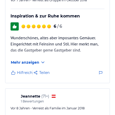
Vor 7 Jahren • Verreist als Gruppe im Oktober 2018
Inspiration & zur Ruhe kommen
6
/ 6
Wunderschönes, altes aber imposantes Gemäuer.
Eingerichtet mit Feinsinn und Stil. Hier merkt man,
das die Gastgeber gerne Gastgeber sind.
Mehr anzeigen
Hilfreich
Teilen
Jeannette
(
71+
)
1
Bewertungen
Vor 8 Jahren • Verreist als Familie im Januar 2018