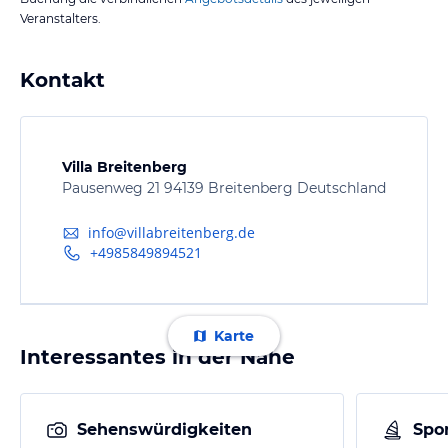
Veranstalters.
Kontakt
Villa Breitenberg
Pausenweg 21 94139 Breitenberg Deutschland
info@villabreitenberg.de
+4985849894521
Karte
Interessantes in der Nähe
Sehenswürdigkeiten
Spor