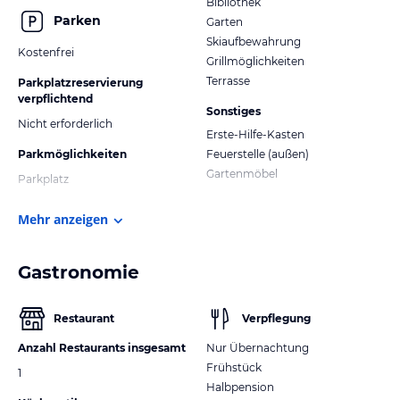
Bibliothek
Parken
Garten
Skiaufbewahrung
Kostenfrei
Grillmöglichkeiten
Terrasse
Parkplatzreservierung
verpflichtend
Sonstiges
Nicht erforderlich
Erste-Hilfe-Kasten
Parkmöglichkeiten
Feuerstelle (außen)
Gartenmöbel
Parkplatz
Mehr anzeigen
Gastronomie
Restaurant
Verpflegung
Anzahl Restaurants insgesamt
Nur Übernachtung
Frühstück
1
Halbpension