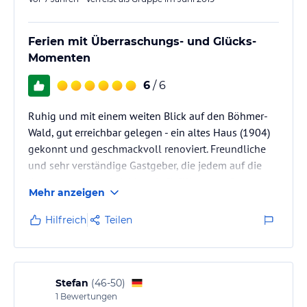
Ferien mit Überraschungs- und Glücks-
Momenten
6
/ 6
Ruhig und mit einem weiten Blick auf den Böhmer-
Wald, gut erreichbar gelegen - ein altes Haus (1904)
gekonnt und geschmackvoll renoviert. Freundliche
und sehr verständige Gastgeber, die jedem auf die
ihm entsprechende Weise ein "Willkommen"
Mehr anzeigen
vermitteln
Hilfreich
Teilen
Stefan
(
46-50
)
1
Bewertungen