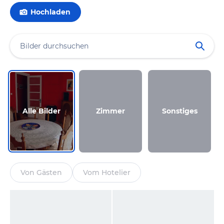
Hochladen
Alle Bilder
Zimmer
Sonstiges
Von Gästen
Vom Hotelier