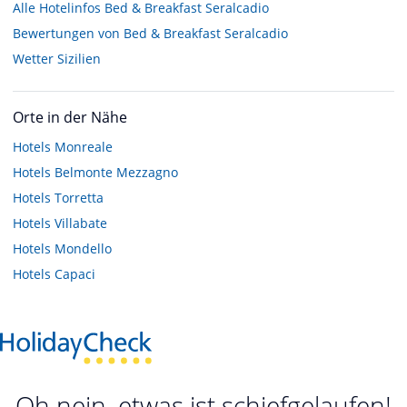
Alle Hotelinfos Bed & Breakfast Seralcadio
Bewertungen von Bed & Breakfast Seralcadio
Wetter Sizilien
Orte in der Nähe
Hotels
Monreale
Hotels
Belmonte Mezzagno
Hotels
Torretta
Hotels
Villabate
Hotels
Mondello
Hotels
Capaci
Oh nein, etwas ist schiefgelaufen!